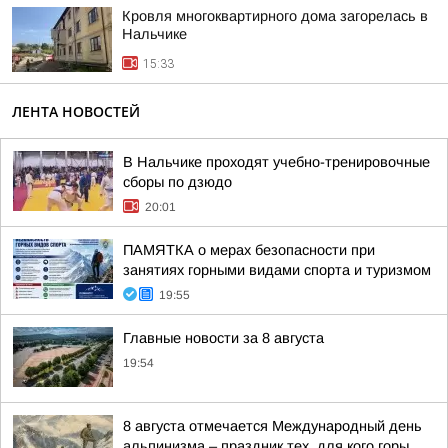
Кровля многоквартирного дома загорелась в
Нальчике
15:33
ЛЕНТА НОВОСТЕЙ
В Нальчике проходят учебно-тренировочные
сборы по дзюдо
20:01
ПАМЯТКА о мерах безопасности при
занятиях горными видами спорта и туризмом
19:55
Главные новости за 8 августа
19:54
8 августа отмечается Международный день
альпинизма – праздник тех, для кого горы