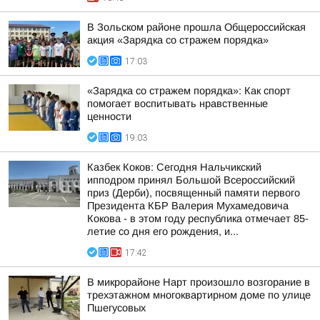
В Зольском районе прошла Общероссийская
акция «Зарядка со стражем порядка»
17:03
«Зарядка со стражем порядка»: Как спорт
помогает воспитывать нравственные
ценности
19:03
Казбек Коков: Сегодня Нальчикский
ипподром принял Большой Всероссийский
приз (Дерби), посвященный памяти первого
Президента КБР Валерия Мухамедовича
Кокова - в этом году республика отмечает 85-
летие со дня его рождения, и...
17:42
В микрорайоне Нарт произошло возгорание в
трехэтажном многоквартирном доме по улице
Пшегусовых