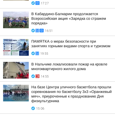
17:27
В Кабардино-Балкарии продолжается
Всероссийская акция «Зарядка со стражем
порядка»
16:51
ПАМЯТКА о мерах безопасности при
занятиях горными видами спорта и туризмом
19:55
В Нальчике локализовали пожар на кровле
многоквартирного жилого дома
14:55
На базе Центра уличного баскетбола прошли
соревнования по баскетболу 3x3 «Оранжевый
мяч», приуроченные к празднованию Дня
физкультурника
15:06