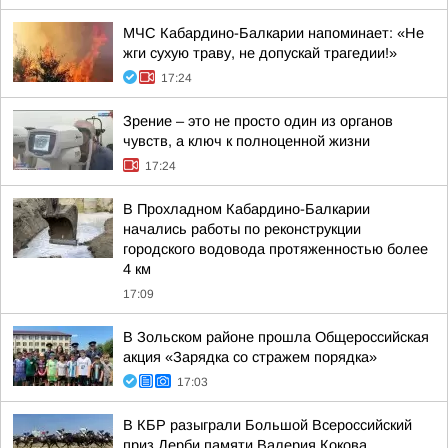
МЧС Кабардино-Балкарии напоминает: «Не
жги сухую траву, не допускай трагедии!»
17:24
Зрение – это не просто один из органов
чувств, а ключ к полноценной жизни
17:24
В Прохладном Кабардино-Балкарии
начались работы по реконструкции
городского водовода протяженностью более
4 км
17:09
В Зольском районе прошла Общероссийская
акция «Зарядка со стражем порядка»
17:03
В КБР разыграли Большой Всероссийский
приз Дерби памяти Валерия Кокова