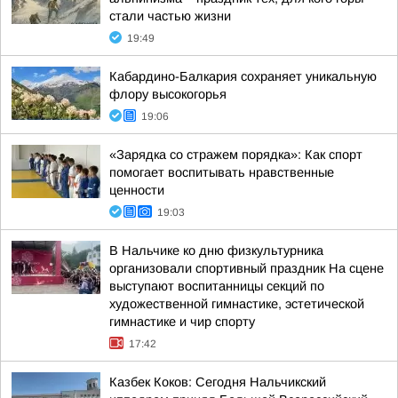
стали частью жизни
19:49
Кабардино-Балкария сохраняет уникальную
флору высокогорья
19:06
«Зарядка со стражем порядка»: Как спорт
помогает воспитывать нравственные
ценности
19:03
В Нальчике ко дню физкультурника
организовали спортивный праздник На сцене
выступают воспитанницы секций по
художественной гимнастике, эстетической
гимнастике и чир спорту
17:42
Казбек Коков: Сегодня Нальчикский