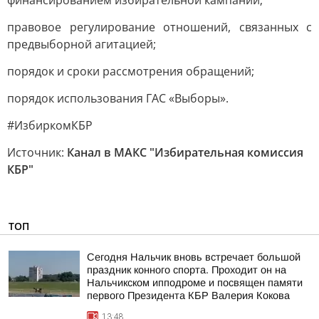
финансированием избирательной кампании;
правовое регулирование отношений, связанных с
предвыборной агитацией;
порядок и сроки рассмотрения обращений;
порядок использования ГАС «Выборы».
#ИзбиркомКБР
Источник:
Канал в МАКС "Избирательная комиссия
КБР"
ТОП
Сегодня Нальчик вновь встречает большой
праздник конного спорта. Проходит он на
Нальчикском ипподроме и посвящен памяти
первого Президента КБР Валерия Кокова
13:48