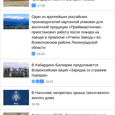
17:00
Один из крупнейших российских
производителей картонной упаковки для
молочной продукции «Праймкартонпак»
приостановил работу после пожара на
заводе в промзоне «Уткина Заводь» во
Всеволожском районе Ленинградской
области
16:54
В Кабардино-Балкарии продолжается
Всероссийская акция «Зарядка со стражем
порядка»
16:51
В Нальчике загорелась крыша трехэтажного
жилого дома
16:36