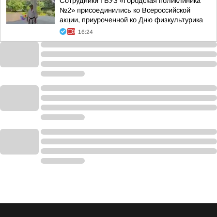
Сотрудники ГБУЗ «Городская поликлиника
№2» присоединились ко Всероссийской
акции, приуроченной ко Дню физкультурика
16:24