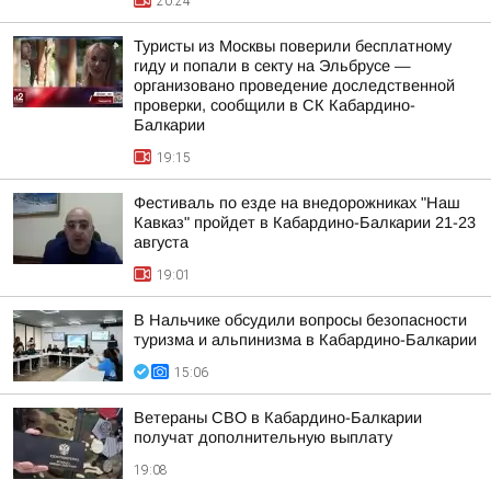
20:24
Туристы из Москвы поверили бесплатному
гиду и попали в секту на Эльбрусе —
организовано проведение доследственной
проверки, сообщили в СК Кабардино-
Балкарии
19:15
Фестиваль по езде на внедорожниках "Наш
Кавказ" пройдет в Кабардино-Балкарии 21-23
августа
19:01
В Нальчике обсудили вопросы безопасности
туризма и альпинизма в Кабардино-Балкарии
15:06
Ветераны СВО в Кабардино-Балкарии
получат дополнительную выплату
19:08