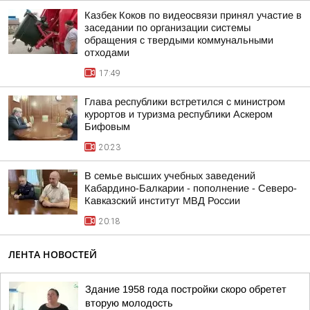
Казбек Коков по видеосвязи принял участие в
заседании по организации системы
обращения с твердыми коммунальными
отходами
17:49
Глава республики встретился с министром
курортов и туризма республики Аскером
Бифовым
20:23
В семье высших учебных заведений
Кабардино-Балкарии - пополнение - Северо-
Кавказский институт МВД России
20:18
ЛЕНТА НОВОСТЕЙ
Здание 1958 года постройки скоро обретет
вторую молодость