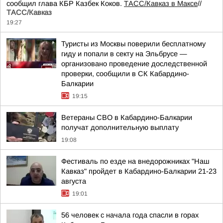
сообщил глава КБР Казбек Коков.
ТАСС/Кавказ в Максе
//
ТАСС/Кавказ
19:27
Туристы из Москвы поверили бесплатному
гиду и попали в секту на Эльбрусе —
организовано проведение доследственной
проверки, сообщили в СК Кабардино-
Балкарии
19:15
Ветераны СВО в Кабардино-Балкарии
получат дополнительную выплату
19:08
Фестиваль по езде на внедорожниках "Наш
Кавказ" пройдет в Кабардино-Балкарии 21-23
августа
19:01
56 человек с начала года спасли в горах