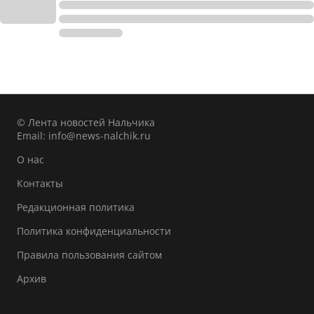
© Лента новостей Нальчика
Email:
info@news-nalchik.ru
О нас
Контакты
Редакционная политика
Политика конфиденциальности
Правила пользования сайтом
Архив