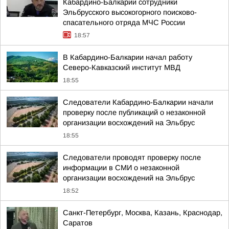
Кабардино-Балкарии сотрудники
Эльбрусского высокогорного поисково-
спасательного отряда МЧС России
18:57
В Кабардино-Балкарии начал работу
Северо-Кавказский институт МВД
18:55
Следователи Кабардино-Балкарии начали
проверку после публикаций о незаконной
организации восхождений на Эльбрус
18:55
Следователи проводят проверку после
информации в СМИ о незаконной
организации восхождений на Эльбрус
18:52
Санкт-Петербург, Москва, Казань, Краснодар,
Саратов