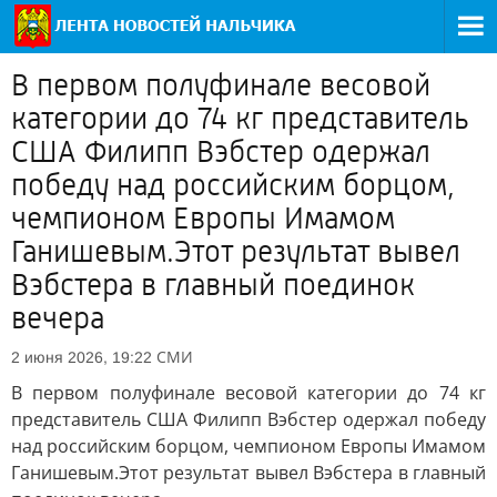
В первом полуфинале весовой
категории до 74 кг представитель
США Филипп Вэбстер одержал
победу над российским борцом,
чемпионом Европы Имамом
Ганишевым.Этот результат вывел
Вэбстера в главный поединок
вечера
СМИ
2 июня 2026, 19:22
В первом полуфинале весовой категории до 74 кг
представитель США Филипп Вэбстер одержал победу
над российским борцом, чемпионом Европы Имамом
Ганишевым.Этот результат вывел Вэбстера в главный