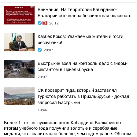
Внимание! На территории Кабардино-
Балкарии объявлена беспилотная опасность
20:12
Казбек Коков: Уважаемые жители и гости
республики!
20:07
Быстрыкин взял на контроль дело с гидом-
сектантом в Приэльбрусье
20:07
СК проверит гида, который заставлял
туристов работать в Приэльбрусье - доклад
запросил Бастрыкин
19:46
Более 1 тыс. выпускников школ Кабардино-Балкарии по
итогам учебного года получили золотые и серебряные
медали, что значительно больше, чем годом ранее. Об этом