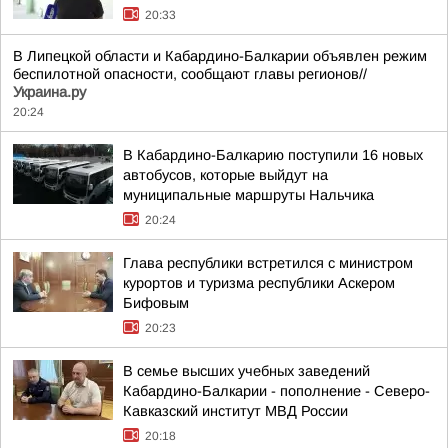
20:33
В Липецкой области и Кабардино-Балкарии объявлен режим
беспилотной опасности, сообщают главы регионов//
Украина.ру
20:24
В Кабардино-Балкарию поступили 16 новых
автобусов, которые выйдут на
муниципальные маршруты Нальчика
20:24
Глава республики встретился с министром
курортов и туризма республики Аскером
Бифовым
20:23
В семье высших учебных заведений
Кабардино-Балкарии - пополнение - Северо-
Кавказский институт МВД России
20:18