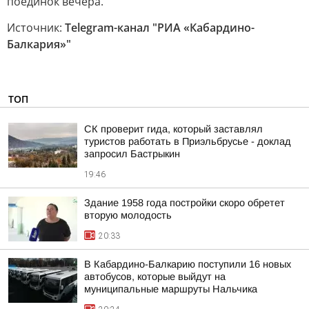
поединок вечера.
Источник:
Telegram-канал "РИА «Кабардино-
Балкария»"
ТОП
СК проверит гида, который заставлял
туристов работать в Приэльбрусье - доклад
запросил Бастрыкин
19:46
Здание 1958 года постройки скоро обретет
вторую молодость
20:33
В Кабардино-Балкарию поступили 16 новых
автобусов, которые выйдут на
муниципальные маршруты Нальчика