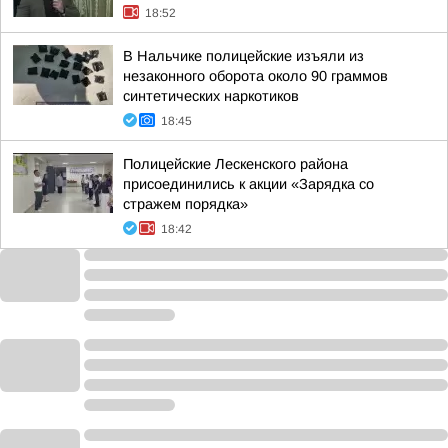
18:52
В Нальчике полицейские изъяли из
незаконного оборота около 90 граммов
синтетических наркотиков
18:45
Полицейские Лескенского района
присоединились к акции «Зарядка со
стражем порядка»
18:42