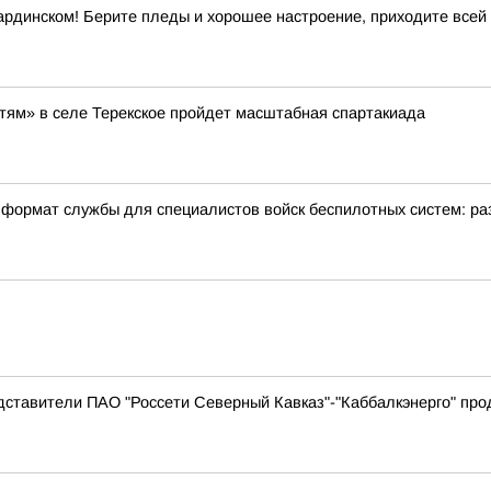
ардинском! Берите пледы и хорошее настроение, приходите всей
етям» в селе Терекское пройдет масштабная спартакиада
формат службы для специалистов войск беспилотных систем: ра
дставители ПАО "Россети Северный Кавказ"-"Каббалкэнерго" пр