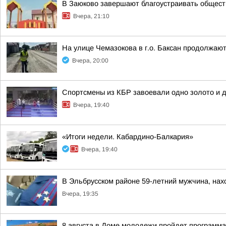
В Заюково завершают благоустраивать общест
Вчера, 21:10
На улице Чемазокова в г.о. Баксан продолжаю
Вчера, 20:00
Спортсмены из КБР завоевали одно золото и д
Вчера, 19:40
«Итоги недели. Кабардино-Балкария»
Вчера, 19:40
В Эльбрусском районе 59-летний мужчина, нахо
Вчера, 19:35
8 августа в Доме молодежи пройдет программ