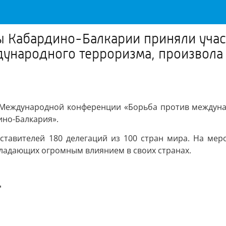
ты Кабардино-Балкарии приняли уча
ународного терроризма, произвола 
Международной конференции «Борьба против междунар
ино-Балкария».
тавителей 180 делегаций из 100 стран мира. На меро
бладающих огромным влиянием в своих странах.
"