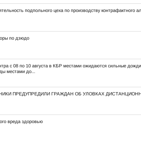
тельность подпольного цеха по производству контрафактного а
боры по дзюдо
с 08 по 10 августа в КБР местами ожидаются сильные дожди, л
ды местами до...
ННИКИ ПРЕДУПРЕДИЛИ ГРАЖДАН ОБ УЛОВКАХ ДИСТАНЦИО
ого вреда здоровью