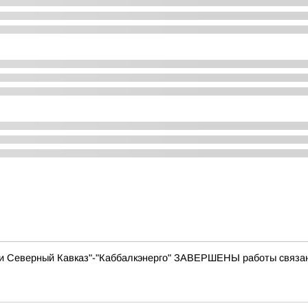
ти Северный Кавказ"-"Каббалкэнерго" ЗАВЕРШЕНЫ работы связа