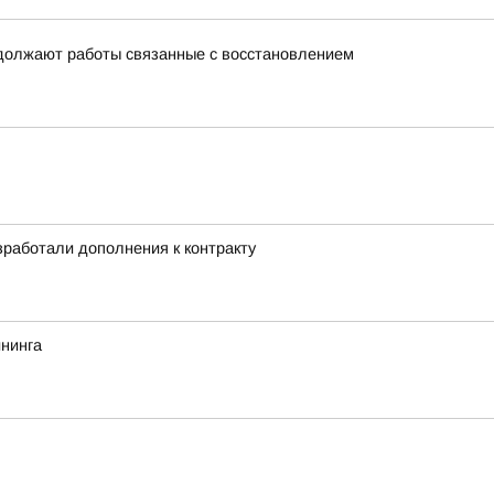
одолжают работы связанные с восстановлением
работали дополнения к контракту
йнинга