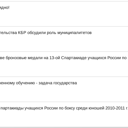
идно!
ительства КБР обсудили роль муниципалитетов
ве бронзовые медали на 13-ой Спартакиаде учащихся России по 
венному обучению - задача государства
Спартакиады учащихся России по боксу среди юношей 2010-2011 г