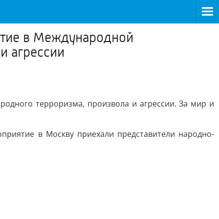
стие в Международной
и агрессии
одного терроризма, произвола и агрессии. За мир и
приятие в Москву приехали представители народно-