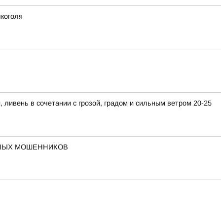
лкоголя
ивень в сочетании с грозой, градом и сильным ветром 20-25
ННЫХ МОШЕННИКОВ