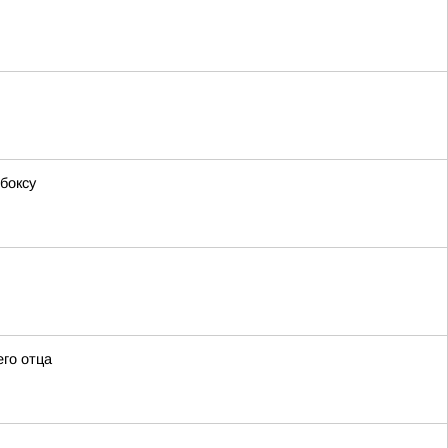
боксу
его отца