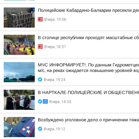
Полицейские Кабардино-Балкарии пресекли дея
Вчера, 19:06
В столице республики проходят масштабные с
Вчера, 18:57
МЧС ИНФОРМИРУЕТ!. По данным Гидрометцентра 
м/с, на реках ожидается повышение уровней во
Вчера, 19:24
В НАРТКАЛЕ ПОЛИЦЕЙСКИЕ И ОБЩЕСТВЕ
Вчера, 16:33
Возбуждено уголовное дело о причинении тяжк
Вчера, 19:12