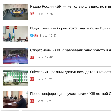
Радио России КБР — не только слышно, но и в
Вчера, 15:35
Подготовка к выборам 2026 года: в Доме Прав
Вчера, 15:57
Спортсмены из КБР завоевали одно золото и д
Вчера, 19:40
Обеспечить равный доступ всех детей к качест
Вчера, 17:21
Пресс-конференция с участниками XIII летней 
Вчера, 17:21