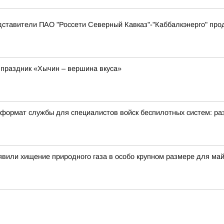
дставители ПАО "Россети Северный Кавказ"-"Каббалкэнерго" пр
 праздник «Хычин – вершина вкуса»
формат службы для специалистов войск беспилотных систем: раз
вили хищение природного газа в особо крупном размере для ма