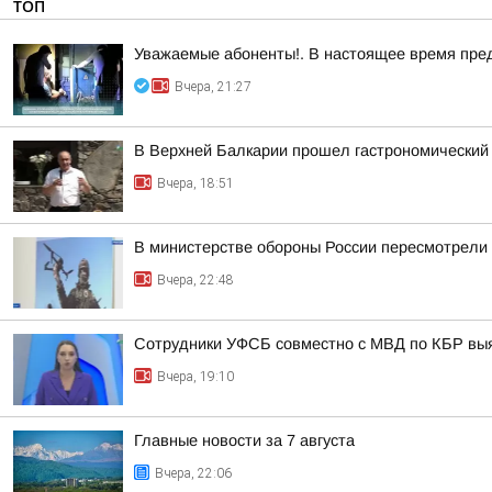
ТОП
Уважаемые абоненты!. В настоящее время пре
Вчера, 21:27
В Верхней Балкарии прошел гастрономический
Вчера, 18:51
В министерстве обороны России пересмотрели 
Вчера, 22:48
Сотрудники УФСБ совместно с МВД по КБР выя
Вчера, 19:10
Главные новости за 7 августа
Вчера, 22:06