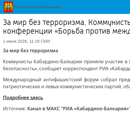
За мир без терроризма. Коммунис
конференции «Борьба против межд
СМИ
1 июня 2026, 11:19
За мир без терроризма
Коммунисты Кабардино-Балкарии приняли участие в 
безопасность», сообщает корреспондент РИА «Кабард
Международный антифашистский форум собрал предс
патриотических и левых коммунистических партий, о
Подробнее здесь
Источник:
Канал в МАКС "РИА «Кабардино-Балкария»