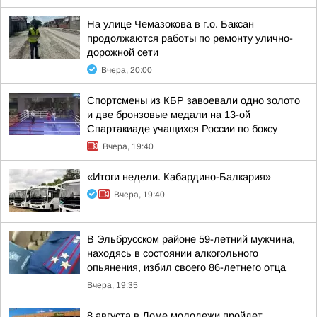
На улице Чемазокова в г.о. Баксан
продолжаются работы по ремонту улично-
дорожной сети
Вчера, 20:00
Спортсмены из КБР завоевали одно золото
и две бронзовые медали на 13-ой
Спартакиаде учащихся России по боксу
Вчера, 19:40
«Итоги недели. Кабардино-Балкария»
Вчера, 19:40
В Эльбрусском районе 59-летний мужчина,
находясь в состоянии алкогольного
опьянения, избил своего 86-летнего отца
Вчера, 19:35
8 августа в Доме молодежи пройдет