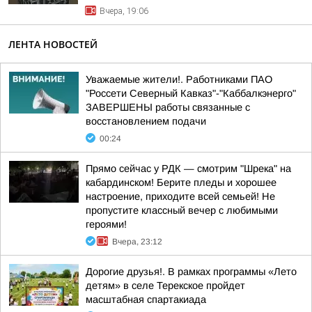
Вчера, 19:06
ЛЕНТА НОВОСТЕЙ
Уважаемые жители!. Работниками ПАО
"Россети Северный Кавказ"-"Каббалкэнерго"
ЗАВЕРШЕНЫ работы связанные с
восстановлением подачи
00:24
Прямо сейчас у РДК — смотрим "Шрека" на
кабардинском! Берите пледы и хорошее
настроение, приходите всей семьей! Не
пропустите классный вечер с любимыми
героями!
Вчера, 23:12
Дорогие друзья!. В рамках программы «Лето
детям» в селе Терекское пройдет
масштабная спартакиада