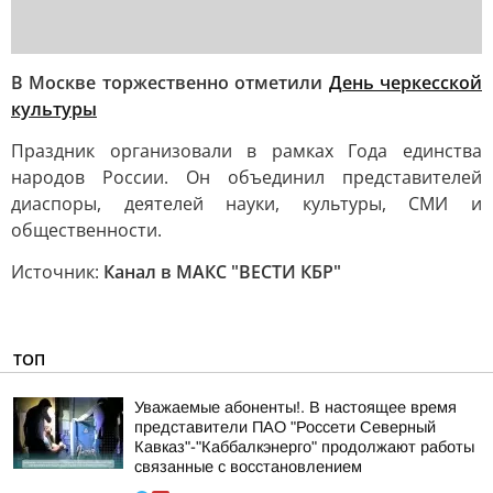
В Москве торжественно отметили
День черкесской
культуры
Праздник организовали в рамках Года единства
народов России. Он объединил представителей
диаспоры, деятелей науки, культуры, СМИ и
общественности.
Источник:
Канал в МАКС "ВЕСТИ КБР"
ТОП
Уважаемые абоненты!. В настоящее время
представители ПАО "Россети Северный
Кавказ"-"Каббалкэнерго" продолжают работы
связанные с восстановлением