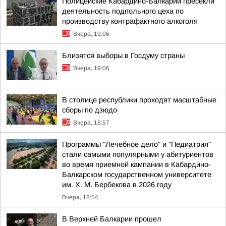
Полицейские Кабардино-Балкарии пресекли
деятельность подпольного цеха по
производству контрафактного алкоголя
Вчера, 19:06
Близятся выборы в Госдуму страны
Вчера, 19:06
В столице республики проходят масштабные
сборы по дзюдо
Вчера, 18:57
Программы "Лечебное дело" и "Педиатрия"
стали самыми популярными у абитуриентов
во время приемной кампании в Кабардино-
Балкарском государственном университете
им. Х. М. Бербекова в 2026 году
Вчера, 18:54
В Верхней Балкарии прошел