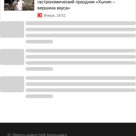
гастрономический праздник «Хычин –
вершина вкуса»
Вчера, 18:51
© Лента новостей Нальчика