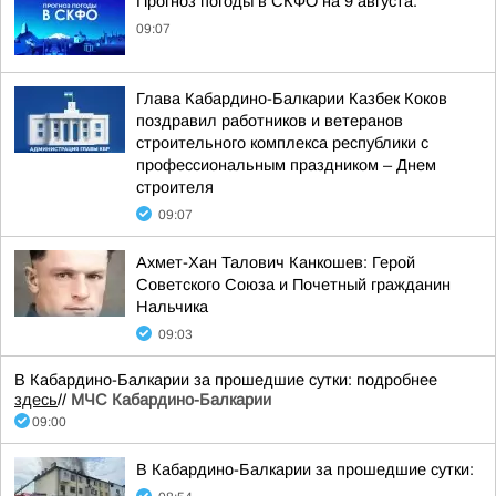
Прогноз погоды в СКФО на 9 августа:
09:07
Глава Кабардино-Балкарии Казбек Коков
поздравил работников и ветеранов
строительного комплекса республики с
профессиональным праздником – Днем
строителя
09:07
Ахмет-Хан Талович Канкошев: Герой
Советского Союза и Почетный гражданин
Нальчика
09:03
В Кабардино-Балкарии за прошедшие сутки: подробнее
здесь
//
МЧС Кабардино-Балкарии
09:00
В Кабардино-Балкарии за прошедшие сутки: