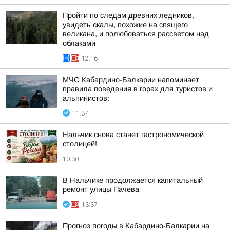
Пройти по следам древних ледников,
увидеть скалы, похожие на спящего
великана, и полюбоваться рассветом над
облаками
12:16
МЧС Кабардино-Балкарии напоминает
правила поведения в горах для туристов и
альпинистов:
11:37
Нальчик снова станет гастрономической
столицей!
10:30
В Нальчике продолжается капитальный
ремонт улицы Пачева
13:37
Прогноз погоды в Кабардино-Балкарии на