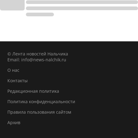
© Лента новостей Нальчика
Email:
info@news-nalchik.ru
О нас
Контакты
Редакционная политика
Политика конфиденциальности
Правила пользования сайтом
Архив