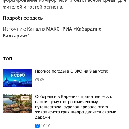
формирование комфортной и безопасной среды для
жителей и гостей региона.
Подробнее здесь
Источник:
Канал в МАКС "РИА «Кабардино-
Балкария»"
ТОП
Прогноз погоды в СКФО на 9 августа:
09:09
Собираясь в Карелию, приготовьтесь к
настоящему гастрономическому
путешествию: суровая природа этого
живописного края щедро делится своими
дарами
10:10