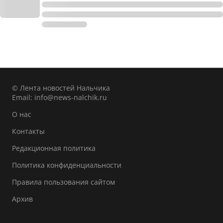
© Лента новостей Нальчика
Email:
info@news-nalchik.ru
О нас
Контакты
Редакционная политика
Политика конфиденциальности
Правила пользования сайтом
Архив