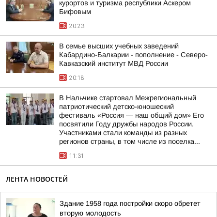
курортов и туризма республики Аскером
Бифовым
20:23
В семье высших учебных заведений
Кабардино-Балкарии - пополнение - Северо-
Кавказский институт МВД России
20:18
В Нальчике стартовал Межрегиональный
патриотический детско-юношеский
фестиваль «Россия — наш общий дом» Его
посвятили Году дружбы народов России.
Участниками стали команды из разных
регионов страны, в том числе из поселка...
11:31
ЛЕНТА НОВОСТЕЙ
Здание 1958 года постройки скоро обретет
вторую молодость