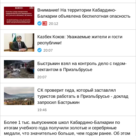
Внимание! На территории Кабардино-
Балкарии объявлена беспилотная опасность
20:12
Казбек Коков: Уважаемые жители и гости
республики!
20:07
Быстрыкин взял на контроль дело с гидом-
сектантом в Приэльбрусье
20:07
СК проверит гида, который заставлял
туристов работать в Приэльбрусье - доклад
запросил Бастрыкин
19:46
Более 1 тыс. выпускников школ Кабардино-Балкарии по
итогам учебного года получили золотые и серебряные
медали, что значительно больше, чем годом ранее. Об этом