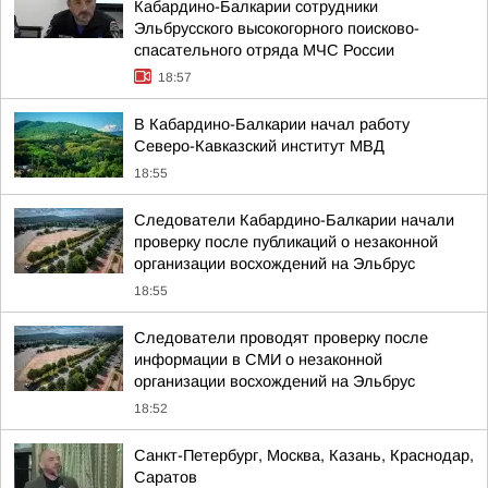
Кабардино-Балкарии сотрудники
Эльбрусского высокогорного поисково-
спасательного отряда МЧС России
18:57
В Кабардино-Балкарии начал работу
Северо-Кавказский институт МВД
18:55
Следователи Кабардино-Балкарии начали
проверку после публикаций о незаконной
организации восхождений на Эльбрус
18:55
Следователи проводят проверку после
информации в СМИ о незаконной
организации восхождений на Эльбрус
18:52
Санкт-Петербург, Москва, Казань, Краснодар,
Саратов