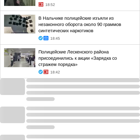
18:52
В Нальчике полицейские изъяли из
незаконного оборота около 90 граммов
синтетических наркотиков
18:45
Полицейские Лескенского района
присоединились к акции «Зарядка со
стражем порядка»
18:42