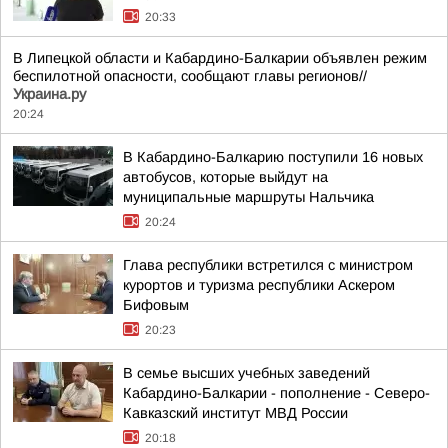
20:33
В Липецкой области и Кабардино-Балкарии объявлен режим
беспилотной опасности, сообщают главы регионов//
Украина.ру
20:24
В Кабардино-Балкарию поступили 16 новых
автобусов, которые выйдут на
муниципальные маршруты Нальчика
20:24
Глава республики встретился с министром
курортов и туризма республики Аскером
Бифовым
20:23
В семье высших учебных заведений
Кабардино-Балкарии - пополнение - Северо-
Кавказский институт МВД России
20:18