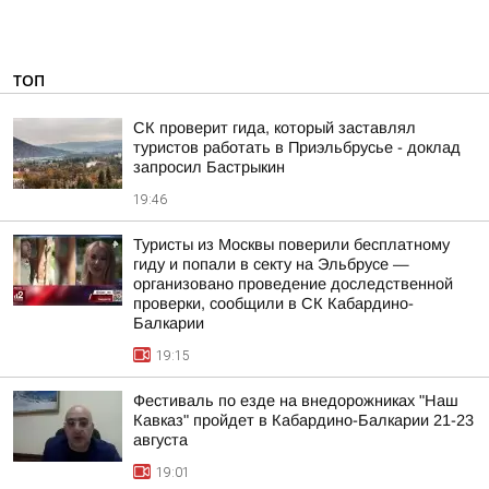
ТОП
СК проверит гида, который заставлял
туристов работать в Приэльбрусье - доклад
запросил Бастрыкин
19:46
Туристы из Москвы поверили бесплатному
гиду и попали в секту на Эльбрусе —
организовано проведение доследственной
проверки, сообщили в СК Кабардино-
Балкарии
19:15
Фестиваль по езде на внедорожниках "Наш
Кавказ" пройдет в Кабардино-Балкарии 21-23
августа
19:01