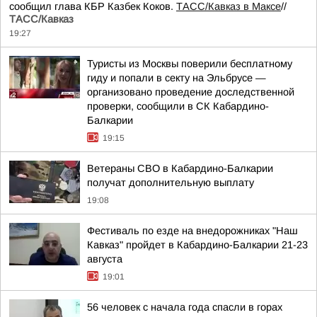
сообщил глава КБР Казбек Коков.
ТАСС/Кавказ в Максе
//
ТАСС/Кавказ
19:27
Туристы из Москвы поверили бесплатному
гиду и попали в секту на Эльбрусе —
организовано проведение доследственной
проверки, сообщили в СК Кабардино-
Балкарии
19:15
Ветераны СВО в Кабардино-Балкарии
получат дополнительную выплату
19:08
Фестиваль по езде на внедорожниках "Наш
Кавказ" пройдет в Кабардино-Балкарии 21-23
августа
19:01
56 человек с начала года спасли в горах