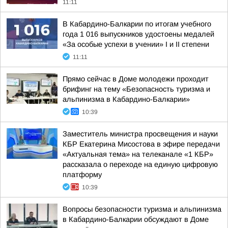
11:11
В Кабардино-Балкарии по итогам учебного
года 1 016 выпускников удостоены медалей
«За особые успехи в учении» I и II степени
11:11
Прямо сейчас в Доме молодежи проходит
брифинг на тему «Безопасность туризма и
альпинизма в Кабардино-Балкарии»
10:39
Заместитель министра просвещения и науки
КБР Екатерина Мисостова в эфире передачи
«Актуальная тема» на телеканале «1 КБР»
рассказала о переходе на единую цифровую
платформу
10:39
Вопросы безопасности туризма и альпинизма
в Кабардино-Балкарии обсуждают в Доме