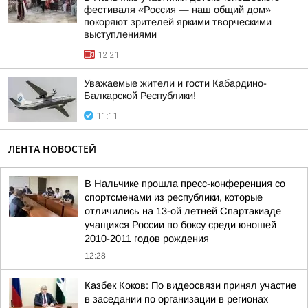
фестиваля «Россия — наш общий дом»
покоряют зрителей яркими творческими
выступлениями
12:21
Уважаемые жители и гости Кабардино-
Балкарской Республики!
11:11
ЛЕНТА НОВОСТЕЙ
В Нальчике прошла пресс-конференция со
спортсменами из республики, которые
отличились на 13-ой летней Спартакиаде
учащихся России по боксу среди юношей
2010-2011 годов рождения
12:28
Казбек Коков: По видеосвязи принял участие
в заседании по организации в регионах