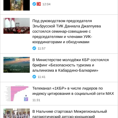
12:04
Под руководством председателя
Эльбрусской ТИК Даниала Джаппуева
состоялся семинар-совещание с
председателями и членами УИК-
координаторами и обходчиками
11:57
В Министерстве молодёжи КБР состоялся
брифинг «Безопасность туризма и
альпинизма в Кабардино-Балкарии»
11:41
Телеканал «1КБР» в числе лидеров по
индексу цитирования в социальной сети MAX
11:31
В Нальчике стартовал Межрегиональный
патриотический детско-юношеский