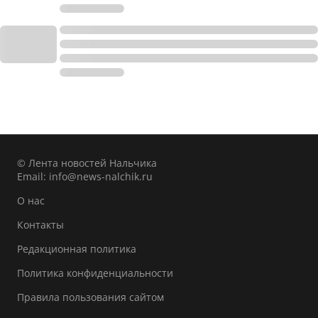
© Лента новостей Нальчика
Email:
info@news-nalchik.ru
О нас
Контакты
Редакционная политика
Политика конфиденциальности
Правила пользования сайтом