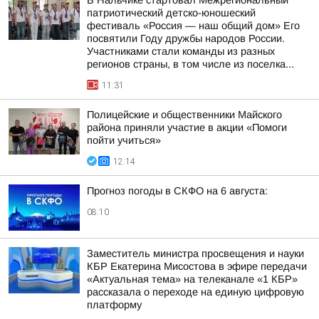
В Нальчике стартовал Межрегиональный
патриотический детско-юношеский
фестиваль «Россия — наш общий дом» Его
посвятили Году дружбы народов России.
Участниками стали команды из разных
регионов страны, в том числе из поселка...
11:31
Полицейские и общественники Майского
района приняли участие в акции «Помоги
пойти учиться»
12:14
Прогноз погоды в СКФО на 6 августа:
08:10
Заместитель министра просвещения и науки
КБР Екатерина Мисостова в эфире передачи
«Актуальная тема» на телеканале «1 КБР»
рассказала о переходе на единую цифровую
платформу