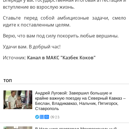
Впереди у вас государственная итоговая аттестация и
вступление во взрослую жизнь.
Ставьте перед собой амбициозные задачи, смело
идите к поставленным целям.
Верю, что вам под силу покорить любые вершины.
Удачи вам. В добрый час!
Источник:
Канал в МАКС "Казбек Коков"
ТОП
Андрей Луговой: Завершил большую и
крайне важную поездку на Северный Кавказ –
Беслан, Владикавказ, Нальчик, Пятигорск,
Ставрополь
09:23