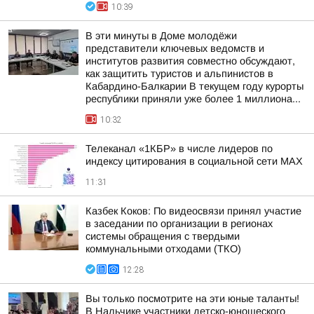
10:39
В эти минуты в Доме молодёжи
представители ключевых ведомств и
институтов развития совместно обсуждают,
как защитить туристов и альпинистов в
Кабардино-Балкарии В текущем году курорты
республики приняли уже более 1 миллиона...
10:32
Телеканал «1КБР» в числе лидеров по
индексу цитирования в социальной сети MAX
11:31
Казбек Коков: По видеосвязи принял участие
в заседании по организации в регионах
системы обращения с твердыми
коммунальными отходами (ТКО)
12:28
Вы только посмотрите на эти юные таланты!
В Нальчике участники детско-юношеского