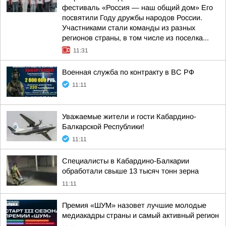
фестиваль «Россия — наш общий дом» Его
посвятили Году дружбы народов России.
Участниками стали команды из разных
регионов страны, в том числе из поселка...
11:31
Военная служба по контракту в ВС РФ
11:11
Уважаемые жители и гости Кабардино-
Балкарской Республики!
11:11
Специалисты в Кабардино-Балкарии
обработали свыше 13 тысяч тонн зерна
11:11
Премия «ШУМ» назовет лучшие молодые
медиакадры страны и самый активный регион