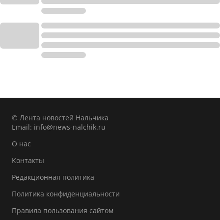
© Лента новостей Нальчика
Email:
info@news-nalchik.ru
О нас
Контакты
Редакционная политика
Политика конфиденциальности
Правила пользования сайтом