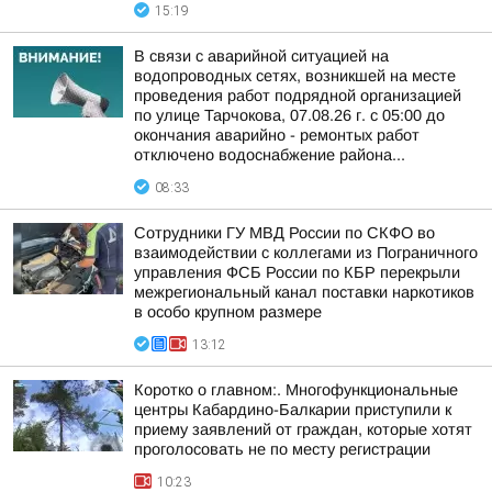
15:19
В связи с аварийной ситуацией на
водопроводных сетях, возникшей на месте
проведения работ подрядной организацией
по улице Тарчокова, 07.08.26 г. с 05:00 до
окончания аварийно - ремонтых работ
отключено водоснабжение района...
08:33
Сотрудники ГУ МВД России по СКФО во
взаимодействии с коллегами из Пограничного
управления ФСБ России по КБР перекрыли
межрегиональный канал поставки наркотиков
в особо крупном размере
13:12
Коротко о главном:. Многофункциональные
центры Кабардино-Балкарии приступили к
приему заявлений от граждан, которые хотят
проголосовать не по месту регистрации
10:23