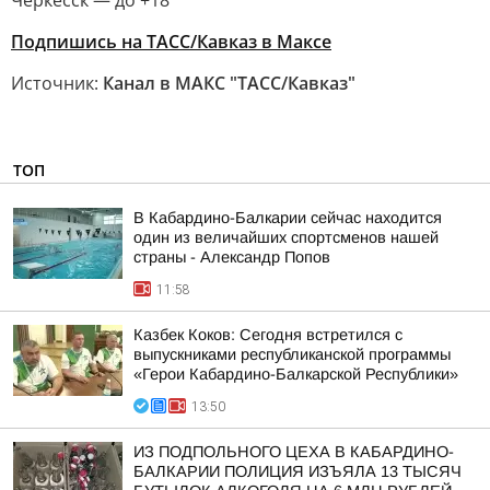
Черкесск — до +18
Подпишись на ТАСС/Кавказ в Максе
Источник:
Канал в МАКС "ТАСС/Кавказ"
ТОП
В Кабардино-Балкарии сейчас находится
один из величайших спортсменов нашей
страны - Александр Попов
11:58
Казбек Коков: Сегодня встретился с
выпускниками республиканской программы
«Герои Кабардино-Балкарской Республики»
13:50
ИЗ ПОДПОЛЬНОГО ЦЕХА В КАБАРДИНО-
БАЛКАРИИ ПОЛИЦИЯ ИЗЪЯЛА 13 ТЫСЯЧ