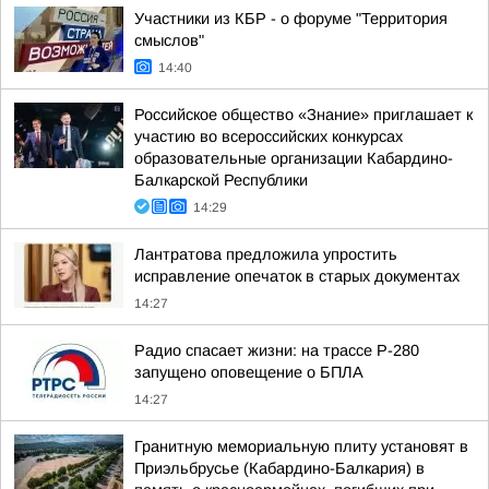
Участники из КБР - о форуме "Территория
смыслов"
14:40
Российское общество «Знание» приглашает к
участию во всероссийских конкурсах
образовательные организации Кабардино-
Балкарской Республики
14:29
Лантратова предложила упростить
исправление опечаток в старых документах
14:27
Радио спасает жизни: на трассе Р-280
запущено оповещение о БПЛА
14:27
Гранитную мемориальную плиту установят в
Приэльбрусье (Кабардино-Балкария) в