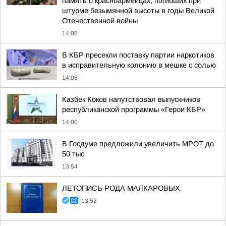
память о красноармейцах, погибших при
штурме безымянной высоты в годы Великой
Отечественной войны
14:08
В КБР пресекли поставку партии наркотиков
в исправительную колонию в мешке с солью
14:08
Казбек Коков напутствовал выпускников
республиканской программы «Герои КБР»
14:00
В Госдуме предложили увеличить МРОТ до
50 тыс
13:54
ЛЕТОПИСЬ РОДА МАЛКАРОВЫХ
13:52