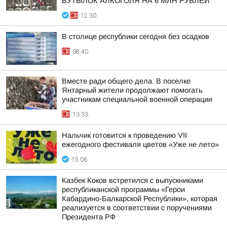
БУТЫЛОК АЛКОГОЛЯ НА 6 МЛН РУБЛЕЙ
12:30
В столице республики сегодня без осадков
08:40
Вместе ради общего дела. В поселке
Янтарный жители продолжают помогать
участникам специальной военной операции
13:33
Нальчик готовится к проведению VII
ежегодного фестиваля цветов «Уже не лето»
15:06
Казбек Коков встретился с выпускниками
республиканской программы «Герои
Кабардино-Балкарской Республики», которая
реализуется в соответствии с поручениями
Президента РФ