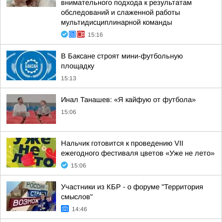
внимательного подхода к результатам
обследований и слаженной работы
мультидисциплинарной команды
15:16
В Баксане строят мини-футбольную
площадку
15:13
Инал Танашев: «Я кайфую от футбола»
15:06
Нальчик готовится к проведению VII
ежегодного фестиваля цветов «Уже не лето»
15:06
Участники из КБР - о форуме "Территория
смыслов"
14:46