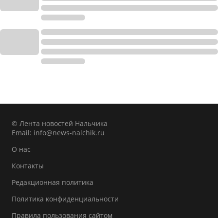
© Лента новостей Нальчика
Email:
info@news-nalchik.ru
О нас
Контакты
Редакционная политика
Политика конфиденциальности
Правила пользования сайтом