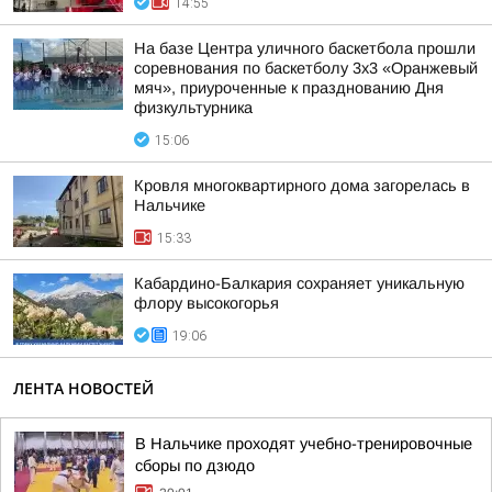
14:55
На базе Центра уличного баскетбола прошли
соревнования по баскетболу 3x3 «Оранжевый
мяч», приуроченные к празднованию Дня
физкультурника
15:06
Кровля многоквартирного дома загорелась в
Нальчике
15:33
Кабардино-Балкария сохраняет уникальную
флору высокогорья
19:06
ЛЕНТА НОВОСТЕЙ
В Нальчике проходят учебно-тренировочные
сборы по дзюдо