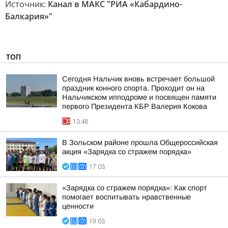
Источник:
Канал в МАКС "РИА «Кабардино-
Балкария»"
ТОП
Сегодня Нальчик вновь встречает большой
праздник конного спорта. Проходит он на
Нальчикском ипподроме и посвящен памяти
первого Президента КБР Валерия Кокова
13:48
В Зольском районе прошла Общероссийская
акция «Зарядка со стражем порядка»
17:03
«Зарядка со стражем порядка»: Как спорт
помогает воспитывать нравственные
ценности
19:03