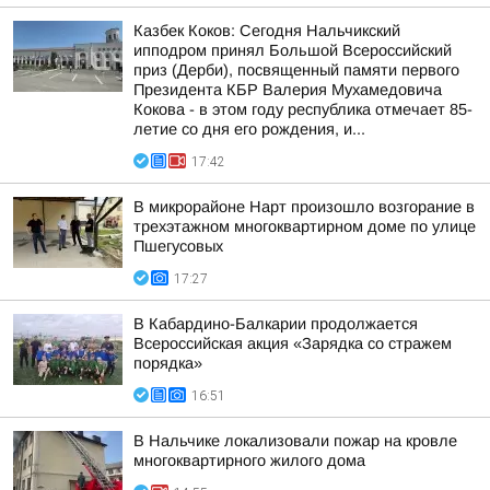
Казбек Коков: Сегодня Нальчикский
ипподром принял Большой Всероссийский
приз (Дерби), посвященный памяти первого
Президента КБР Валерия Мухамедовича
Кокова - в этом году республика отмечает 85-
летие со дня его рождения, и...
17:42
В микрорайоне Нарт произошло возгорание в
трехэтажном многоквартирном доме по улице
Пшегусовых
17:27
В Кабардино-Балкарии продолжается
Всероссийская акция «Зарядка со стражем
порядка»
16:51
В Нальчике локализовали пожар на кровле
многоквартирного жилого дома