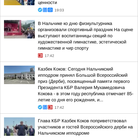
ценности
19:03
В Нальчике ко дню физкультурника
организовали спортивный праздник На сцене
выступают воспитанницы секций по
художественной гимнастике, эстетической
гимнастике и чир спорту
17:42
Казбек Коков: Сегодня Нальчикский
ипподром принял Большой Всероссийский
приз (Дерби), посвященный памяти первого
Президента КБР Валерия Мухамедовича
Кокова - в этом году республика отмечает 85-
летие со дня его рождения, и...
17:42
Глава КБР Казбек Коков поприветствовал
участников и гостей Всероссийского дерби на
Нальчикском ипподроме