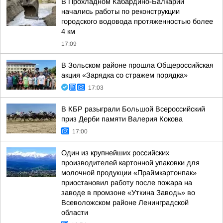
В Прохладном Кабардино-Балкарии
начались работы по реконструкции
городского водовода протяженностью более
4 км
17:09
В Зольском районе прошла Общероссийская
акция «Зарядка со стражем порядка»
17:03
В КБР разыграли Большой Всероссийский
приз Дерби памяти Валерия Кокова
17:00
Один из крупнейших российских
производителей картонной упаковки для
молочной продукции «Праймкартонпак»
приостановил работу после пожара на
заводе в промзоне «Уткина Заводь» во
Всеволожском районе Ленинградской
области