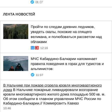
08:07
ЛЕНТА НОВОСТЕЙ
Пройти по следам древних ледников,
увидеть скалы, похожие на спящего
великана, и полюбоваться рассветом над
облаками
12:16
МЧС Кабардино-Балкарии напоминает
правила поведения в горах для туристов и
альпинистов:
11:37
В Нальчике при пожаре сгорела кровля многоквартирного
дома
В Нальчике пожарные ликвидировали возгорание
кровли многоквартирного жилого дома площадью 500 кв. м.
Об этом сообщили в главном управлении МЧС России по
Кабардино-Балкарии.//
Коммерсантъ Кавказ
10:46