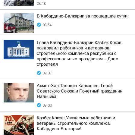
08:18
В Кабардино-Балкарии за прошедшие сутки:
08:54
Глава Кабардино-Балкарии Казбек Коков
поздравил работников и ветеранов
строительного комплекса республики с
профессиональным праздником – Днем
строителя
09:07
Ахмет-Хан Талович Канкошев: Герой
Советского Союза и Почетный гражданин
Нальчика
09:03
Казбек Коков: Уважаемые работники и
ветераны строительного комплекса
Кабардино-Балкарии!