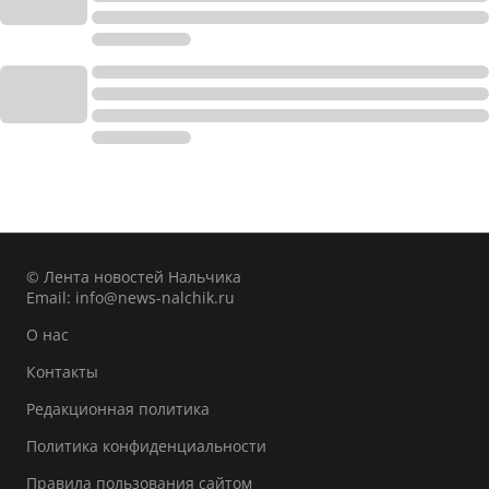
© Лента новостей Нальчика
Email:
info@news-nalchik.ru
О нас
Контакты
Редакционная политика
Политика конфиденциальности
Правила пользования сайтом