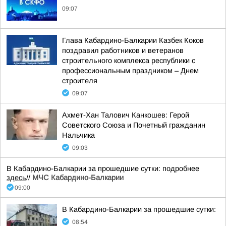
09:07
Глава Кабардино-Балкарии Казбек Коков
поздравил работников и ветеранов
строительного комплекса республики с
профессиональным праздником – Днем
строителя
09:07
Ахмет-Хан Талович Канкошев: Герой
Советского Союза и Почетный гражданин
Нальчика
09:03
В Кабардино-Балкарии за прошедшие сутки: подробнее
здесь
//
МЧС Кабардино-Балкарии
09:00
В Кабардино-Балкарии за прошедшие сутки:
08:54