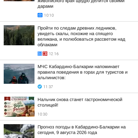
живописного края щедро делится своими
дарами
10:10
Пройти по следам древних ледников,
увидеть скалы, похожие на спящего
великана, и полюбоваться рассветом над
облаками
12:16
МЧС Кабардино-Балкарии напоминает
правила поведения в горах для туристов и
альпинистов:
11:37
Нальчик снова станет гастрономической
столицей!
10:30
Прогноз погоды в Кабардино-Балкарии на
сегодня, 9 августа 2026 года