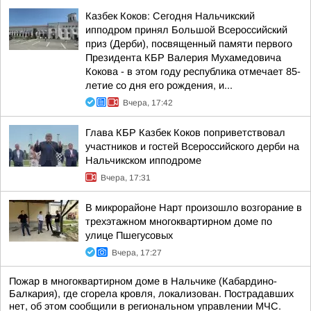
Казбек Коков: Сегодня Нальчикский
ипподром принял Большой Всероссийский
приз (Дерби), посвященный памяти первого
Президента КБР Валерия Мухамедовича
Кокова - в этом году республика отмечает 85-
летие со дня его рождения, и...
Вчера, 17:42
Глава КБР Казбек Коков поприветствовал
участников и гостей Всероссийского дерби на
Нальчикском ипподроме
Вчера, 17:31
В микрорайоне Нарт произошло возгорание в
трехэтажном многоквартирном доме по
улице Пшегусовых
Вчера, 17:27
Пожар в многоквартирном доме в Нальчике (Кабардино-
Балкария), где сгорела кровля, локализован. Пострадавших
нет, об этом сообщили в региональном управлении МЧС.