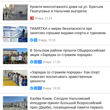
Кровля многоэтажного дома на ул. Братьев
Пшегусовых в Нальчике выгорела
Вчера, 23:24
ПАМЯТКА о мерах безопасности при
занятиях горными видами спорта и туризмом
Вчера, 19:55
В Зольском районе прошла Общероссийская
акция «Зарядка со стражем порядка»
Вчера, 17:03
«Зарядка со стражем порядка»: Как спорт
помогает воспитывать нравственные
ценности
Вчера, 19:03
Казбек Коков: Сегодня Нальчикский
ипподром принял Большой Всероссийский
приз (Дерби), посвященный памяти первого