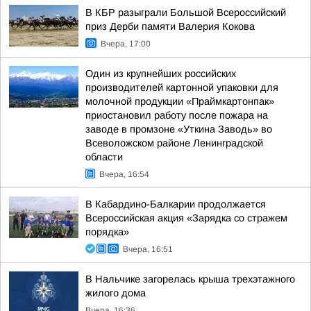
В КБР разыграли Большой Всероссийский
приз Дерби памяти Валерия Кокова
Вчера, 17:00
Один из крупнейших российских
производителей картонной упаковки для
молочной продукции «Праймкартонпак»
приостановил работу после пожара на
заводе в промзоне «Уткина Заводь» во
Всеволожском районе Ленинградской
области
Вчера, 16:54
В Кабардино-Балкарии продолжается
Всероссийская акция «Зарядка со стражем
порядка»
Вчера, 16:51
В Нальчике загорелась крыша трехэтажного
жилого дома
Вчера, 16:36