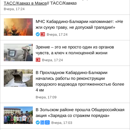
ТАСС/Кавказ в Максе
//
ТАСС/Кавказ
Вчера, 17:24
МЧС Кабардино-Балкарии напоминает: «Не
жги сухую траву, не допускай трагедии!»
Вчера, 17:24
Зрение – это не просто один из органов
чувств, а ключ к полноценной жизни
Вчера, 17:24
В Прохладном Кабардино-Балкарии
начались работы по реконструкции
городского водовода протяженностью более
4 км
Вчера, 17:09
В Зольском районе прошла Общероссийская
акция «Зарядка со стражем порядка»
Вчера, 17:03