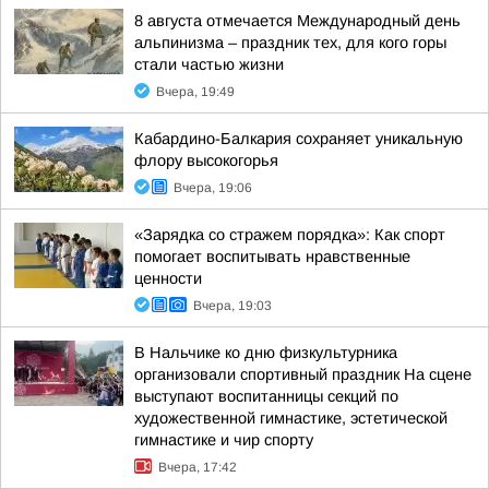
8 августа отмечается Международный день
альпинизма – праздник тех, для кого горы
стали частью жизни
Вчера, 19:49
Кабардино-Балкария сохраняет уникальную
флору высокогорья
Вчера, 19:06
«Зарядка со стражем порядка»: Как спорт
помогает воспитывать нравственные
ценности
Вчера, 19:03
В Нальчике ко дню физкультурника
организовали спортивный праздник На сцене
выступают воспитанницы секций по
художественной гимнастике, эстетической
гимнастике и чир спорту
Вчера, 17:42