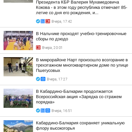
Президента КБР Валерия Мухамедовича
Кокова - в этом году республика отмечает 85-
летие со дня его рождения, и...
Вчера, 17:42
В Нальчике проходят учебно-тренировочные
сборы по дзюдо
Вчера, 20:01
В микрорайоне Нарт произошло возгорание в
трехэтажном многоквартирном доме по улице
Пшегусовых
Вчера, 17:27
В Кабардино-Балкарии продолжается
Всероссийская акция «Зарядка со стражем
порядка»
Вчера, 16:51
Кабардино-Балкария сохраняет уникальную
флору высокогорья