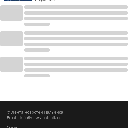
© Лента новостей Нальчика
Email:
info@news-nalchik.ru
О нас