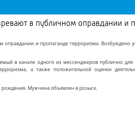
ревают в публичном оправдании и 
м оправдании и пропаганде терроризма. Возбуждено у
ваемый в канале одного из мессенджеров публично для
ерроризма, а также положительной оценки деятельн
а рождения. Мужчина объявлен в розыск.