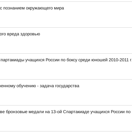
е с познанием окружающего мира
ого вреда здоровью
Спартакиады учащихся России по боксу среди юношей 2010-2011 г
венному обучению - задача государства
ве бронзовые медали на 13-ой Спартакиаде учащихся России по 