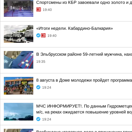
Спортсмены из КБР завоевали одно золото и д
19:40
«Итоги недели. Кабардино-Балкария»
19:40
В Эльбрусском районе 59-летний мужчина, нахо
19:35
8 августа в Доме молодежи пройдет программ
19:24
МЧС ИНФОРМИРУЕТ!. По данным Гидрометцентра
м/с, на реках ожидается повышение уровней во
19:24