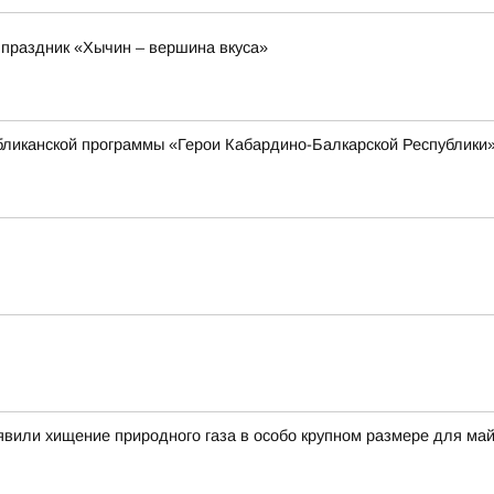
 праздник «Хычин – вершина вкуса»
убликанской программы «Герои Кабардино-Балкарской Республики
вили хищение природного газа в особо крупном размере для ма