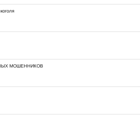
лкоголя
ННЫХ МОШЕННИКОВ