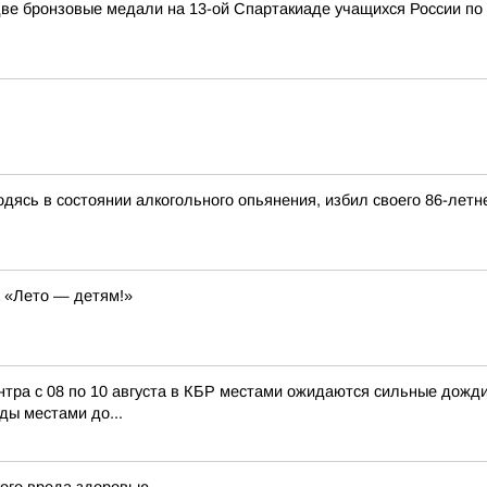
ве бронзовые медали на 13-ой Спартакиаде учащихся России по 
дясь в состоянии алкогольного опьянения, избил своего 86-летн
а «Лето — детям!»
 с 08 по 10 августа в КБР местами ожидаются сильные дожди, л
ды местами до...