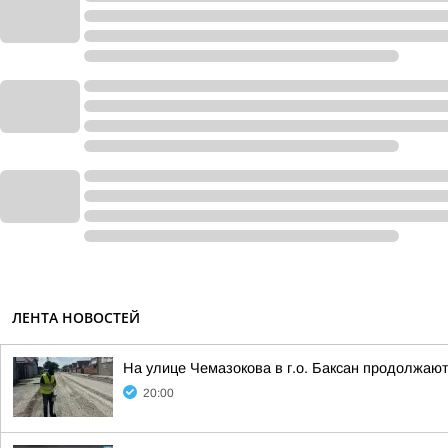
ЛЕНТА НОВОСТЕЙ
На улице Чемазокова в г.о. Баксан продолжаю
20:00