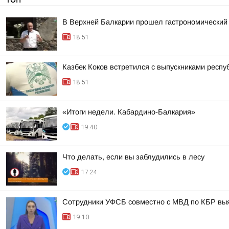
В Верхней Балкарии прошел гастрономический
18:51
Казбек Коков встретился с выпускниками респ
18:51
«Итоги недели. Кабардино-Балкария»
19:40
Что делать, если вы заблудились в лесу
17:24
Сотрудники УФСБ совместно с МВД по КБР выя
19:10