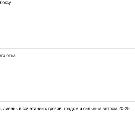
боксу
его отца
ивень в сочетании с грозой, градом и сильным ветром 20-25