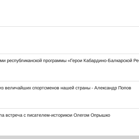
ками республиканской программы «Герои Кабардино-Балкарской Р
из величайших спортсменов нашей страны - Александр Попов
ла встреча с писателем-историкои Олегом Опрышко