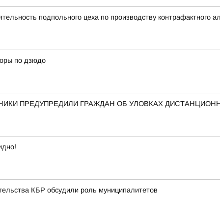
тельность подпольного цеха по производству контрафактного а
боры по дзюдо
ННИКИ ПРЕДУПРЕДИЛИ ГРАЖДАН ОБ УЛОВКАХ ДИСТАНЦИО
идно!
ительства КБР обсудили роль муниципалитетов