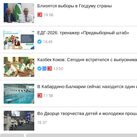
Близятся выборы в Госдуму страны
19:06
ЕДГ-2026: тренажер «Предвыборный штаб»
16:45
Казбек Коков: Сегодня встретился с выпускни
13:50
В Кабардино-Балкарии сейчас находится один 
11:58
Во Дворце творчества детей и молодежи прош
18:37