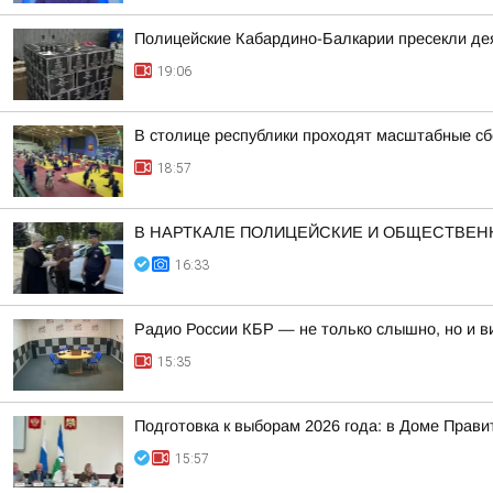
Полицейские Кабардино-Балкарии пресекли дея
19:06
В столице республики проходят масштабные с
18:57
В НАРТКАЛЕ ПОЛИЦЕЙСКИЕ И ОБЩЕСТВЕ
16:33
Радио России КБР — не только слышно, но и в
15:35
Подготовка к выборам 2026 года: в Доме Прав
15:57