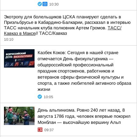
10:30
Экотропу для болельщиков ЦСКА планируют сделать в
Приэльбрусье в Кабардино-Балкарии, рассказал в интервью
ТАСС начальник клуба полковник Артем Громов.
ТАСС/
Кавказ в Максе
//
ТАСС/Кавказ
10:10
Казбек Коков: Сегодня в нашей стране
отмечается День физкультурника —
общероссийский профессиональный
праздник спортсменов, работников и
ветеранов сферы физической культуры и
спорта, а также любителей активного образа
жизни
10:05
День альпинизма. Ровно 240 лет назад, 8
августа 1786 года, человек впервые покорил
Монблан — высочайшую вершину Альп
09:37