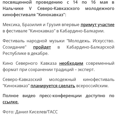
посвященной проведению с 14 по 16 мая в
Нальчике V Северо-Кавказского молодежного
кинофестиваля "Кинокавказ":
Мексика, Бразилия и Грузия впервые
примут участие
в фестивале "Кинокавказ" в Кабардино-Балкарии.
Фестиваль народной музыки "Молодежь. Искусство.
Созидание"
пройдет
в Кабардино-Балкарской
Республике в декабре.
Кино Северного Кавказа
необходим
современный
формат при сохранении традиций – эксперт.
Северо-Кавказский молодежный кинофестиваль
"Кинокавказ"
планируется сделать
всероссийским.
Полное видео пресс-конференции доступно по
ссылке.
Фото: Данил Киселев/ТАСС