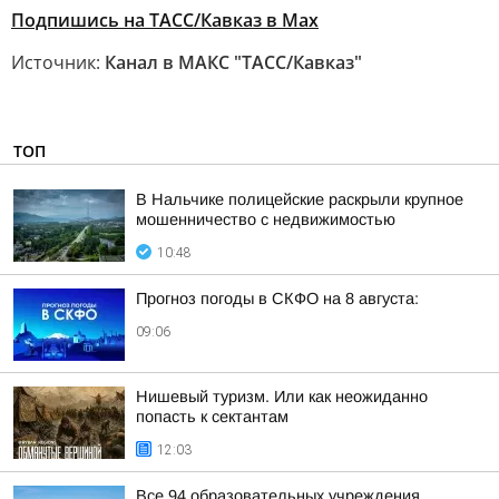
Подпишись на ТАСС/Кавказ в Max
Источник:
Канал в МАКС "ТАСС/Кавказ"
ТОП
В Нальчике полицейские раскрыли крупное
мошенничество с недвижимостью
10:48
Прогноз погоды в СКФО на 8 августа:
09:06
Нишевый туризм. Или как неожиданно
попасть к сектантам
12:03
Все 94 образовательных учреждения