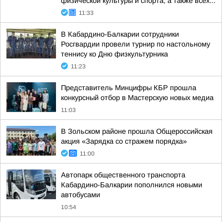
физической культуры и спорта, а также всех...
11:33
В Кабардино-Балкарии сотрудники
Росгвардии провели турнир по настольному
теннису ко Дню физкультурника
11:23
Представитель Минцифры КБР прошла
конкурсный отбор в Мастерскую новых медиа
11:03
В Зольском районе прошла Общероссийская
акция «Зарядка со стражем порядка»
11:00
Автопарк общественного транспорта
Кабардино-Балкарии пополнился новыми
автобусами
10:54