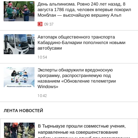
День альпинизма. Ровно 240 лет назад, 8
августа 1786 года, человек впервые покорил
Монблан — высочайшую вершину Альп
09:37
Автопарк общественного транспорта
Кабардино-Балкарии пополнился новыми
автобусами
10:54
Эксперты обнаружили вредоносную
программу, распространяемую под
названием «Обновление телеметрии
Windows»
10:42
ЛЕНТА НОВОСТЕЙ
В Тырныаузе прошли совместные учения,
направленные на совершенствование