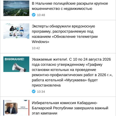
В Нальчике полицейские раскрыли крупное
мошенничество с недвижимостью
10:48
Эксперты обнаружили вредоносную
программу, распространяемую под
названием «Обновление телеметрии
Windows»
10:42
Уважаемые жители!. С 10 по 24 августа 2026
года согласно утвержденному «Графику
остановки котельных на проведение
ремонтно-профилактических работ в 2026 г.»,
работа котельной «Мусукаева» будет
приостановлена
10:34
Избирательная комиссия Кабардино-
Балкарской Республики завершила важный
этап кампании