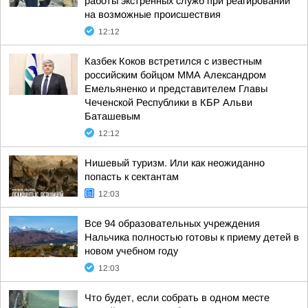
работы экстренных служб при реагировании
на возможные происшествия
12:12
Казбек Коков встретился с известным
российским бойцом ММА Александром
Емельяненко и представителем Главы
Чеченской Республики в КБР Альви
Баташевым
12:12
Нишевый туризм. Или как неожиданно
попасть к сектантам
12:03
Все 94 образовательных учреждения
Нальчика полностью готовы к приему детей в
новом учебном году
12:03
Что будет, если собрать в одном месте