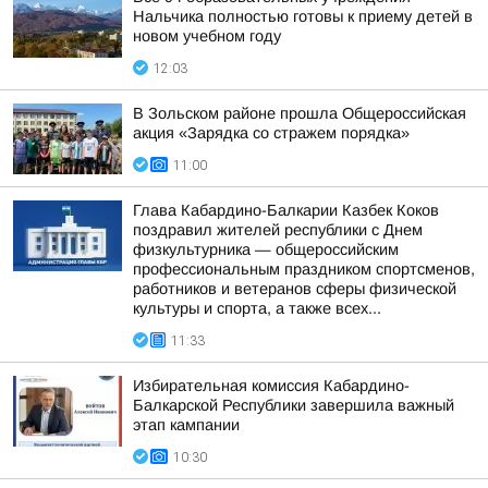
Нальчика полностью готовы к приему детей в
новом учебном году
12:03
В Зольском районе прошла Общероссийская
акция «Зарядка со стражем порядка»
11:00
Глава Кабардино-Балкарии Казбек Коков
поздравил жителей республики с Днем
физкультурника — общероссийским
профессиональным праздником спортсменов,
работников и ветеранов сферы физической
культуры и спорта, а также всех...
11:33
Избирательная комиссия Кабардино-
Балкарской Республики завершила важный
этап кампании
10:30