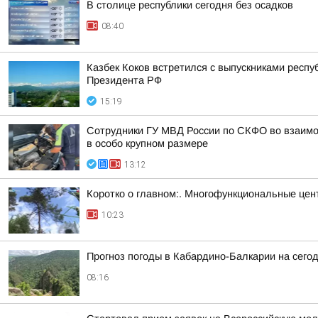
В столице республики сегодня без осадков
08:40
Казбек Коков встретился с выпускниками респу
Президента РФ
15:19
Сотрудники ГУ МВД России по СКФО во взаимо
в особо крупном размере
13:12
Коротко о главном:. Многофункциональные цент
10:23
Прогноз погоды в Кабардино-Балкарии на сегодн
08:16