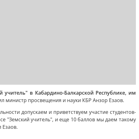
й учитель" в Кабардино-Балкарской Республике, им
ил министр просвещения и науки КБР Анзор Езаов.
льности допускаем и приветствуем участие студентов-
се "Земский учитель", и еще 10 баллов мы даем такому
 Езаов.