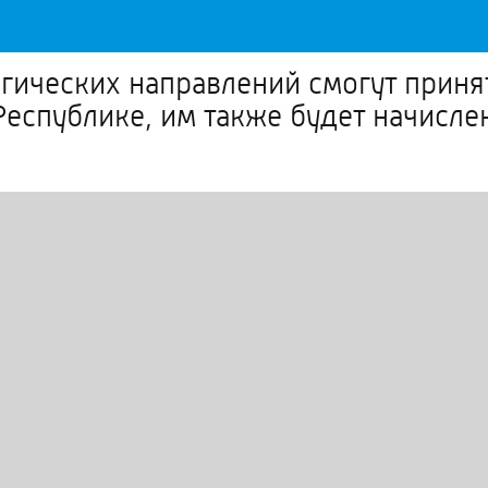
гических направлений смогут приня
Республике, им также будет начисле