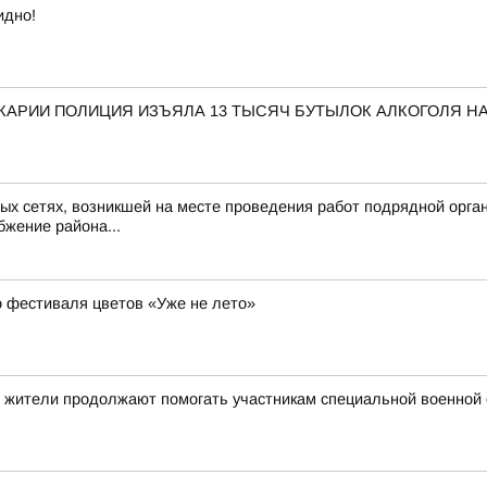
идно!
КАРИИ ПОЛИЦИЯ ИЗЪЯЛА 13 ТЫСЯЧ БУТЫЛОК АЛКОГОЛЯ НА
х сетях, возникшей на месте проведения работ подрядной организ
жение района...
о фестиваля цветов «Уже не лето»
й жители продолжают помогать участникам специальной военной