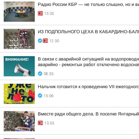
Радио России КБР — не только слышно, но и в
15:35
ИЗ ПОДПОЛЬНОГО ЦЕХА В КАБАРДИНО-БАЛ
12:30
В связи с аварийной ситуацией на водопроводны
аварийно - ремонтых работ отключено водоснаб
08:33
Нальчик готовится к проведению VII ежегодног
15:06
Вместе ради общего дела. В поселке Янтарны
13:33