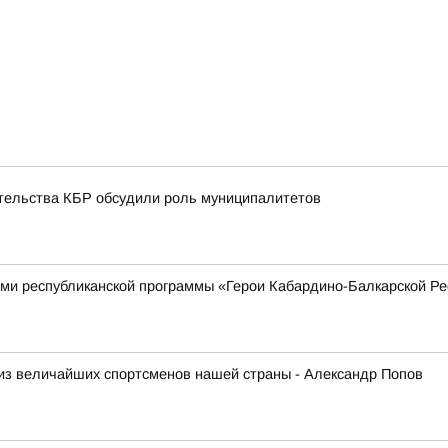
ительства КБР обсудили роль муниципалитетов
ками республиканской программы «Герои Кабардино-Балкарской Р
из величайших спортсменов нашей страны - Александр Попов