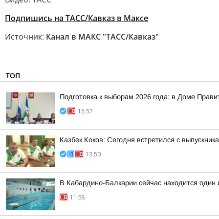
Подпишись на ТАСС/Кавказ в Максе
Источник:
Канал в МАКС "ТАСС/Кавказ"
ТОП
Подготовка к выборам 2026 года: в Доме Прав
15:57
Казбек Коков: Сегодня встретился с выпускни
13:50
В Кабардино-Балкарии сейчас находится один 
11:58