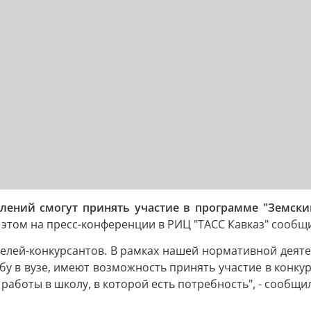
лений смогут принять участие в программе "Земски
 этом на пресс-конференции в РИЦ "ТАСС Кавказ" сообщ
елей-конкурсантов. В рамках нашей нормативной деяте
у в вузе, имеют возможность принять участие в конкур
 работы в школу, в которой есть потребность", - сообщил