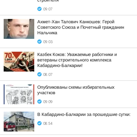
строителя
09:07
Ахмет-Хан Талович Канкошев: Герой
Советского Союза и Почетный гражданин
Нальчика
09:03
Казбек Коков: Уважаемые работники и
ветераны строительного комплекса
Кабардино-Балкарии!
08:07
Опубликованы схемы избирательных
участков
09:09
В Кабардино-Балкарии за прошедшие сутки:
08:54