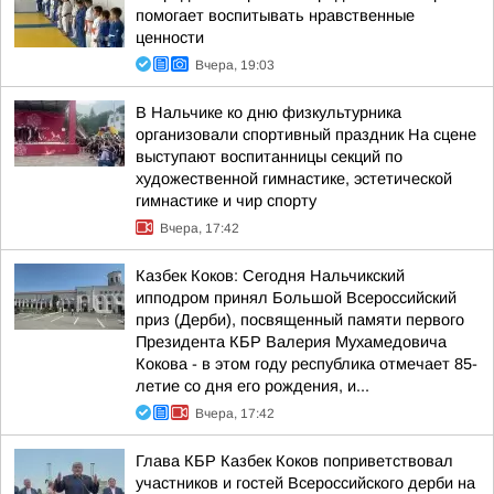
помогает воспитывать нравственные
ценности
Вчера, 19:03
В Нальчике ко дню физкультурника
организовали спортивный праздник На сцене
выступают воспитанницы секций по
художественной гимнастике, эстетической
гимнастике и чир спорту
Вчера, 17:42
Казбек Коков: Сегодня Нальчикский
ипподром принял Большой Всероссийский
приз (Дерби), посвященный памяти первого
Президента КБР Валерия Мухамедовича
Кокова - в этом году республика отмечает 85-
летие со дня его рождения, и...
Вчера, 17:42
Глава КБР Казбек Коков поприветствовал
участников и гостей Всероссийского дерби на