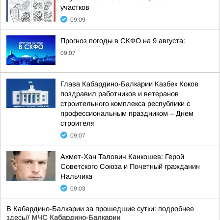
участков
09:09
Прогноз погоды в СКФО на 9 августа:
09:07
Глава Кабардино-Балкарии Казбек Коков
поздравил работников и ветеранов
строительного комплекса республики с
профессиональным праздником – Днем
строителя
09:07
Ахмет-Хан Талович Канкошев: Герой
Советского Союза и Почетный гражданин
Нальчика
09:03
В Кабардино-Балкарии за прошедшие сутки: подробнее
здесь
//
МЧС Кабардино-Балкарии