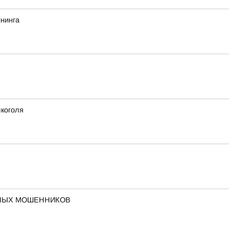
йнинга
лкоголя
ННЫХ МОШЕННИКОВ