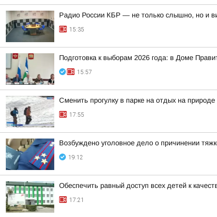
Радио России КБР — не только слышно, но и в
15:35
Подготовка к выборам 2026 года: в Доме Прав
15:57
Сменить прогулку в парке на отдых на природ
17:55
Возбуждено уголовное дело о причинении тяжк
19:12
Обеспечить равный доступ всех детей к качест
17:21