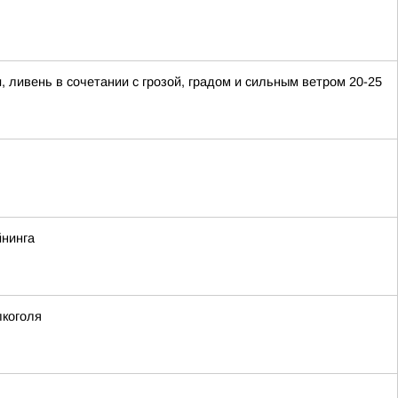
ивень в сочетании с грозой, градом и сильным ветром 20-25
йнинга
лкоголя