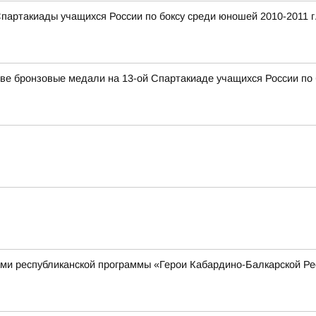
Спартакиады учащихся России по боксу среди юношей 2010-2011 г
ве бронзовые медали на 13-ой Спартакиаде учащихся России по 
ками республиканской программы «Герои Кабардино-Балкарской Р