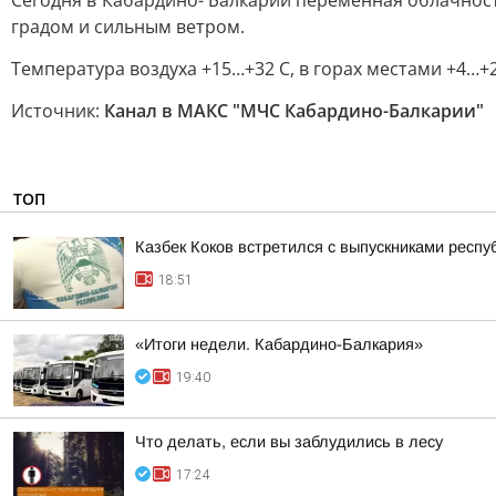
Сегодня в Кабардино- Балкарии переменная облачност
градом и сильным ветром.
Температура воздуха +15…+32 С, в горах местами +4…+2
Источник:
Канал в МАКС "МЧС Кабардино-Балкарии"
ТОП
Казбек Коков встретился с выпускниками респ
18:51
«Итоги недели. Кабардино-Балкария»
19:40
Что делать, если вы заблудились в лесу
17:24