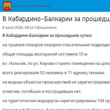
В Кабардино-Балкарии за прошедш
Официально
9 июля 2026, 09:14
В Кабардино-Балкарии за прошедшие сутки:
на тушение пожаров пожарно-спасательные подраздел
общая площадь возгораний составила 10 м.
в г. Нальчик, по ул. Кирова сгорело помещение на цок
всего реагировали 52 человека и 11 единиц техники.
на водных объектах происшествий не зарегистрирова
отметим, погибших и пострадавших нет.
на туристических маршрутах зарегистрированы 104 гру