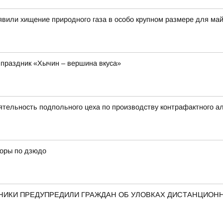
вили хищение природного газа в особо крупном размере для ма
 праздник «Хычин – вершина вкуса»
тельность подпольного цеха по производству контрафактного а
боры по дзюдо
ННИКИ ПРЕДУПРЕДИЛИ ГРАЖДАН ОБ УЛОВКАХ ДИСТАНЦИО