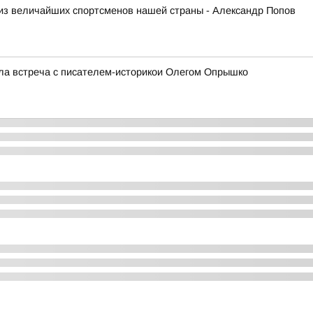
из величайших спортсменов нашей страны - Александр Попов
ла встреча с писателем-историкои Олегом Опрышко