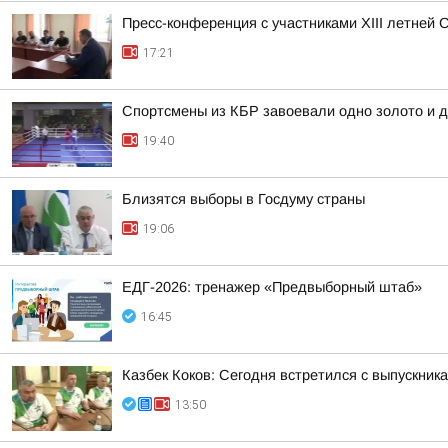
Пресс-конференция с участниками XIII летней 
17:21
Спортсмены из КБР завоевали одно золото и д
19:40
Близятся выборы в Госдуму страны
19:06
ЕДГ-2026: тренажер «Предвыборный штаб»
16:45
Казбек Коков: Сегодня встретился с выпускни
13:50