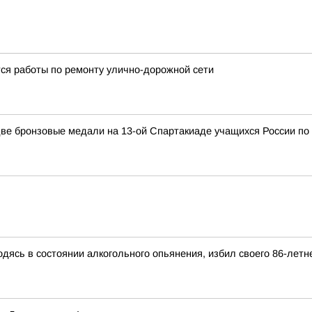
тся работы по ремонту улично-дорожной сети
ве бронзовые медали на 13-ой Спартакиаде учащихся России по 
дясь в состоянии алкогольного опьянения, избил своего 86-летн