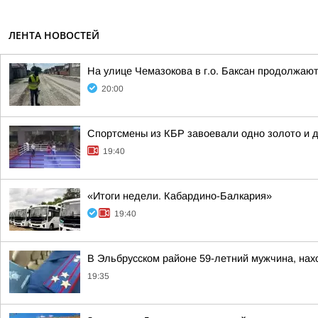
ЛЕНТА НОВОСТЕЙ
На улице Чемазокова в г.о. Баксан продолжаю
20:00
Спортсмены из КБР завоевали одно золото и д
19:40
«Итоги недели. Кабардино-Балкария»
19:40
В Эльбрусском районе 59-летний мужчина, нахо
19:35