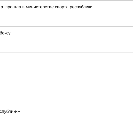
.р. прошла в министерстве спорта республики
боксу
еспублики»