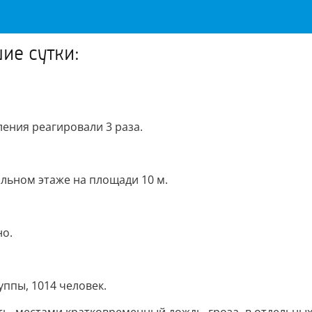
ие сутки:
ения реагировали 3 раза.
ольном этаже на площади 10 м.
но.
ппы, 1014 человек.