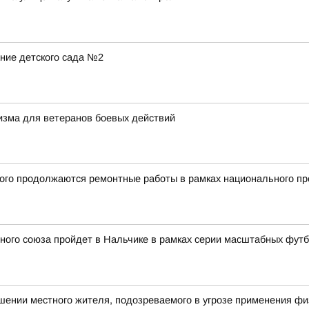
ние детского сада №2
ризма для ветеранов боевых действий
ного продолжаются ремонтные работы в рамках национального п
ного союза пройдет в Нальчике в рамках серии масштабных фут
шении местного жителя, подозреваемого в угрозе применения ф