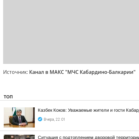
Источник:
Канал в МАКС "МЧС Кабардино-Балкарии"
ТОП
Казбек Коков: Уважаемые жители и гости Каба
Вчера, 22:01
Ситуация с подтоплением дворовой территории