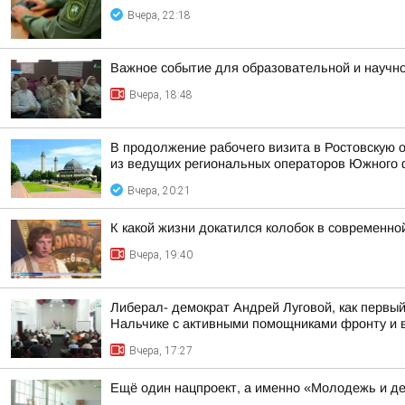
Вчера, 22:18
Важное событие для образовательной и научн
Вчера, 18:48
В продолжение рабочего визита в Ростовскую 
из ведущих региональных операторов Южного 
Вчера, 20:21
К какой жизни докатился колобок в современн
Вчера, 19:40
Либерал- демократ Андрей Луговой, как первы
Нальчике с активными помощниками фронту и в
Вчера, 17:27
Ещё один нацпроект, а именно «Молодежь и де