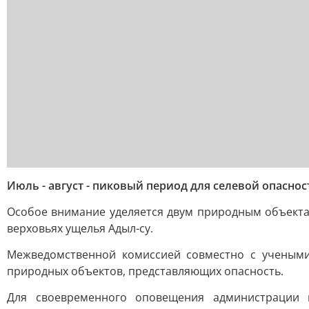
Июль - август - пиковый период для селевой опасно
Особое внимание уделяется двум природным объектам
верховьях ущелья Адыл-су.
Межведомственной комиссией совместно с учеными
природных объектов, представляющих опасность.
Для своевременного оповещения администрации м