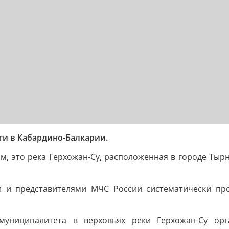
сти в Кабардино-Балкарии.
, это река Герхожан-Су, расположенная в городе Тыр
 и представителями МЧС России систематически пр
униципалитета в верховьях реки Герхожан-Су орга