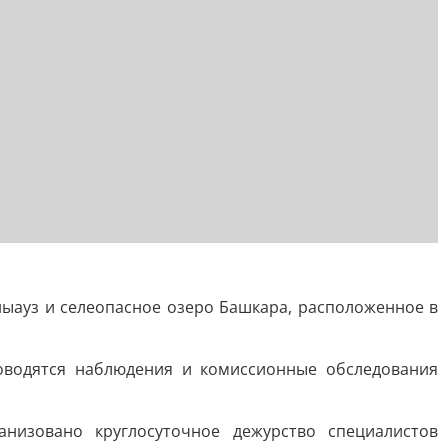
ныауз и селеопасное озеро Башкара, расположенное в
оводятся наблюдения и комиссионные обследования
низовано круглосуточное дежурство специалистов