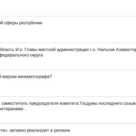
ой сферы республики
область И.о. Главы местной администрации г.о. Нальчик Азамат
федерального округа
ой версии кинематографа?
й заместитель председателя комитета Госдумы последнего созыва
етеранами...
ти», активно реализуют в регионе