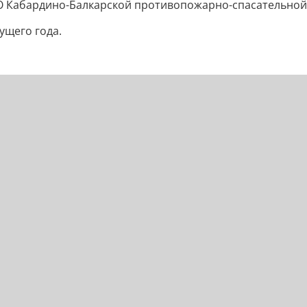
О Кабардино-Балкарской противопожарно-спасательной
ущего года.