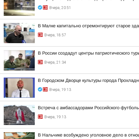
Вчера, 20:51
В Малке капитально отремонтируют старое зда
Вчера, 18:57
В России создадут центры патриотического ту
Вчера, 21:34
В Городском Дворце культуры города Прохлад
Вчера, 19:13
Встреча с амбассадорами Российского футболь
Вчера, 19:13
В Нальчике возбуждено уголовное дело в отно