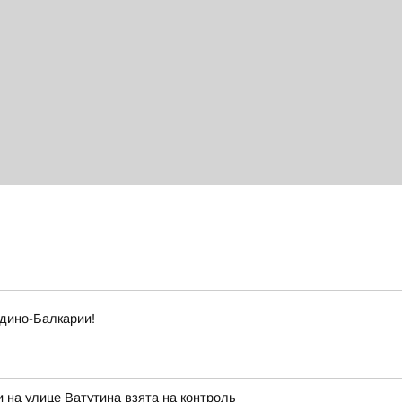
рдино-Балкарии!
 на улице Ватутина взята на контроль