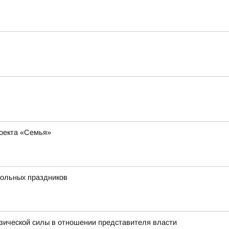
роекта «Семья»
больных праздников
изической силы в отношении представителя власти