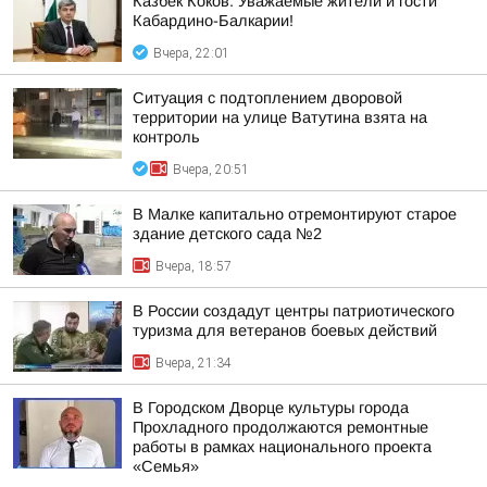
Казбек Коков: Уважаемые жители и гости
Кабардино-Балкарии!
Вчера, 22:01
Ситуация с подтоплением дворовой
территории на улице Ватутина взята на
контроль
Вчера, 20:51
В Малке капитально отремонтируют старое
здание детского сада №2
Вчера, 18:57
В России создадут центры патриотического
туризма для ветеранов боевых действий
Вчера, 21:34
В Городском Дворце культуры города
Прохладного продолжаются ремонтные
работы в рамках национального проекта
«Семья»