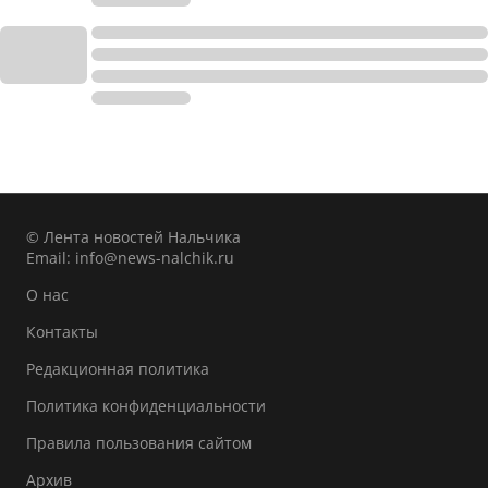
© Лента новостей Нальчика
Email:
info@news-nalchik.ru
О нас
Контакты
Редакционная политика
Политика конфиденциальности
Правила пользования сайтом
Архив