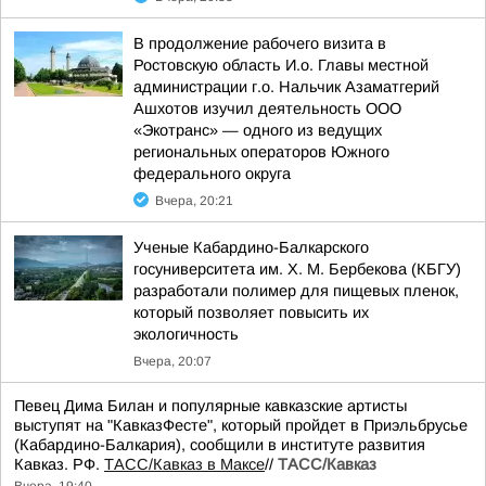
В продолжение рабочего визита в
Ростовскую область И.о. Главы местной
администрации г.о. Нальчик Азаматгерий
Ашхотов изучил деятельность ООО
«Экотранс» — одного из ведущих
региональных операторов Южного
федерального округа
Вчера, 20:21
Ученые Кабардино-Балкарского
госуниверситета им. Х. М. Бербекова (КБГУ)
разработали полимер для пищевых пленок,
который позволяет повысить их
экологичность
Вчера, 20:07
Певец Дима Билан и популярные кавказские артисты
выступят на "КавказФесте", который пройдет в Приэльбрусье
(Кабардино-Балкария), сообщили в институте развития
Кавказ. РФ.
ТАСС/Кавказ в Максе
//
ТАСС/Кавказ