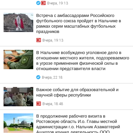
Вчера, 19:13
Встреча с амбассадорами Российского
футбольного союза пройдет в Нальчике в
рамках серии масштабных футбольных
праздников
Вчера, 19:13
В Нальчике возбуждено уголовное дело в
отношении местного жителя, подозреваемого
в угрозе применения физической силы в
отношении представителя власти
Вчера, 22:18
Важное событие для образовательной и
научной сферы республики
Вчера, 18:48
В продолжение рабочего визита в
Ростовскую область И.о. Главы местной
администрации г.о. Нальчик Азаматгерий
Ашхотов изучил деятельность ООО