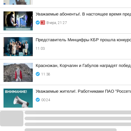
Уважаемые абоненты!. В настоящее время пре
Вчера, 21:27
Представитель Минцифры КБР прошла конкурс
11:03
Красножан, Корчагин и Габулов наградят побе
11:38
Уважаемые жители!. Работниками ПАО "Россет
00:24