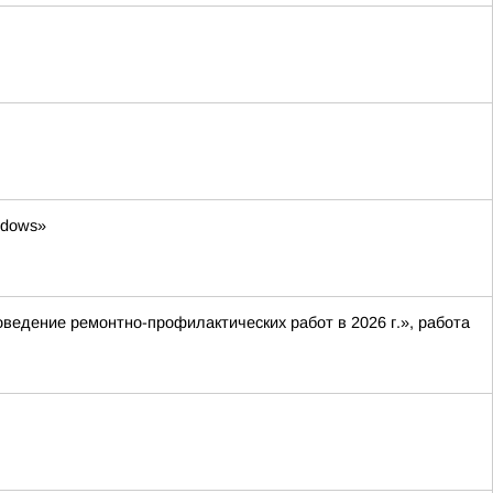
ndows»
оведение ремонтно-профилактических работ в 2026 г.», работа