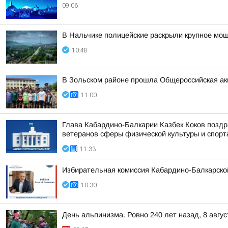
09:06
В Нальчике полицейские раскрыли крупное мо
10:48
В Зольском районе прошла Общероссийская ак
11:00
Глава Кабардино-Балкарии Казбек Коков позд
ветеранов сферы физической культуры и спорта,
11:33
Избирательная комиссия Кабардино-Балкарско
10:30
День альпинизма. Ровно 240 лет назад, 8 авг