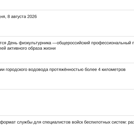
я, 8 августа 2026
ется День физкультурника —общероссийский профессиональный п
лей активного образа жизни
ии городского водовода протяжённостью более 4 километров
формат службы для специалистов войск беспилотных систем: раз