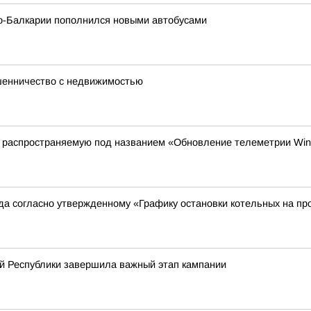
о-Балкарии пополнился новыми автобусами
шенничество с недвижимостью
, распространяемую под названием «Обновление телеметрии Wi
ода согласно утвержденному «Графику остановки котельных на пр
й Республики завершила важный этап кампании