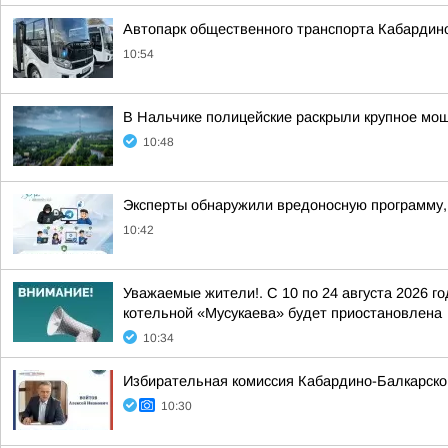
Автопарк общественного транспорта Кабардин
10:54
В Нальчике полицейские раскрыли крупное мо
10:48
Эксперты обнаружили вредоносную программу
10:42
Уважаемые жители!. С 10 по 24 августа 2026 г
котельной «Мусукаева» будет приостановлена
10:34
Избирательная комиссия Кабардино-Балкарско
10:30