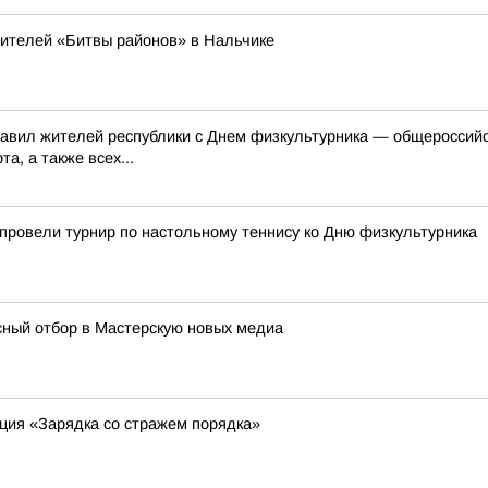
дителей «Битвы районов» в Нальчике
равил жителей республики с Днем физкультурника — общероссий
а, а также всех...
провели турнир по настольному теннису ко Дню физкультурника
ный отбор в Мастерскую новых медиа
ция «Зарядка со стражем порядка»