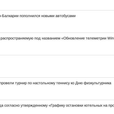
о-Балкарии пополнился новыми автобусами
 распространяемую под названием «Обновление телеметрии Wi
провели турнир по настольному теннису ко Дню физкультурника
ода согласно утвержденному «Графику остановки котельных на пр