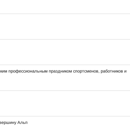
ским профессиональным праздником спортсменов, работников и
 вершину Альп