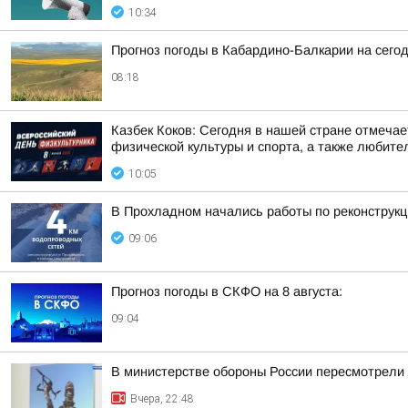
10:34
Прогноз погоды в Кабардино-Балкарии на сегодн
08:18
Казбек Коков: Сегодня в нашей стране отмеча
физической культуры и спорта, а также любите
10:05
В Прохладном начались работы по реконструкц
09:06
Прогноз погоды в СКФО на 8 августа:
09:04
В министерстве обороны России пересмотрели 
Вчера, 22:48