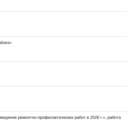
ndows»
оведение ремонтно-профилактических работ в 2026 г.», работа