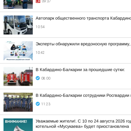
09:37
Автопарк общественного транспорта Кабардин
10:54
Эксперты обнаружили вредоносную программу,
10:42
В Кабардино-Балкарии за прошедшие сутки:
08:00
В Кабардино-Балкарии сотрудники Росгвардии 
11:23
Уважаемые жители!. С 10 по 24 августа 2026 г
котельной «Мусукаева» будет приостановлена