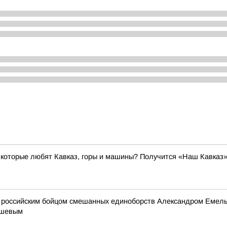
, которые любят Кавказ, горы и машины? Получится «Наш Кавказ
ым российским бойцом смешанных единоборств Александром Емель
ашевым