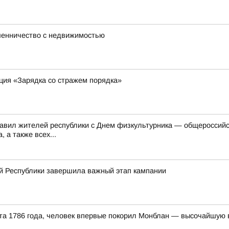
шенничество с недвижимостью
ция «Зарядка со стражем порядка»
равил жителей республики с Днем физкультурника — общероссий
 а также всех...
й Республики завершила важный этап кампании
уста 1786 года, человек впервые покорил Монблан — высочайшую