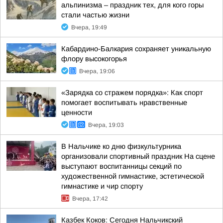
альпинизма – праздник тех, для кого горы
стали частью жизни
Вчера, 19:49
Кабардино-Балкария сохраняет уникальную
флору высокогорья
Вчера, 19:06
«Зарядка со стражем порядка»: Как спорт
помогает воспитывать нравственные
ценности
Вчера, 19:03
В Нальчике ко дню физкультурника
организовали спортивный праздник На сцене
выступают воспитанницы секций по
художественной гимнастике, эстетической
гимнастике и чир спорту
Вчера, 17:42
Казбек Коков: Сегодня Нальчикский