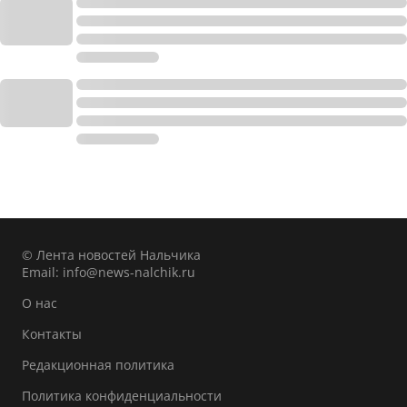
© Лента новостей Нальчика
Email:
info@news-nalchik.ru
О нас
Контакты
Редакционная политика
Политика конфиденциальности