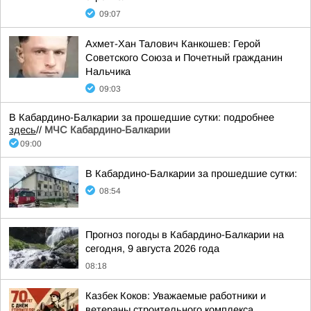
09:07
Ахмет-Хан Талович Канкошев: Герой
Советского Союза и Почетный гражданин
Нальчика
09:03
В Кабардино-Балкарии за прошедшие сутки: подробнее
здесь
//
МЧС Кабардино-Балкарии
09:00
В Кабардино-Балкарии за прошедшие сутки:
08:54
Прогноз погоды в Кабардино-Балкарии на
сегодня, 9 августа 2026 года
08:18
Казбек Коков: Уважаемые работники и
ветераны строительного комплекса