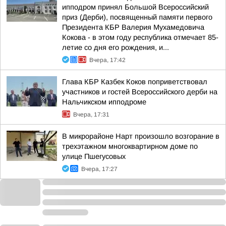
ипподром принял Большой Всероссийский
приз (Дерби), посвященный памяти первого
Президента КБР Валерия Мухамедовича
Кокова - в этом году республика отмечает 85-
летие со дня его рождения, и...
Вчера, 17:42
Глава КБР Казбек Коков поприветствовал
участников и гостей Всероссийского дерби на
Нальчикском ипподроме
Вчера, 17:31
В микрорайоне Нарт произошло возгорание в
трехэтажном многоквартирном доме по
улице Пшегусовых
Вчера, 17:27