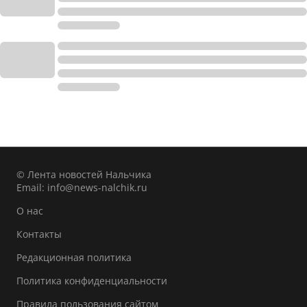
© Лента новостей Нальчика
Email:
info@news-nalchik.ru
О нас
Контакты
Редакционная политика
Политика конфиденциальности
Правила пользования сайтом