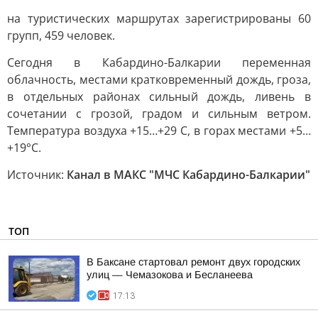
на туристических маршрутах зарегистрированы 60
групп, 459 человек.
Сегодня в Кабардино-Балкарии переменная
облачность, местами кратковременный дождь, гроза,
в отдельных районах сильный дождь, ливень в
сочетании с грозой, градом и сильным ветром.
Температура воздуха +15…+29 С, в горах местами +5…
+19°С.
Источник:
Канал в МАКС "МЧС Кабардино-Балкарии"
ТОП
В Баксане стартовал ремонт двух городских
улиц — Чемазокова и Бесланеева
17:13