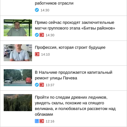
работников отрасли
14:30
Прямо сейчас проходят заключительные
матчи группового этапа «Битвы районов»
14:30
Профессия, которая строит будущее
14:10
В Нальчике продолжается капитальный
ремонт улицы Пачева
13:37
Пройти по следам древних ледников,
увидеть скалы, похожие на спящего
великана, и полюбоваться рассветом над
облаками
12:16