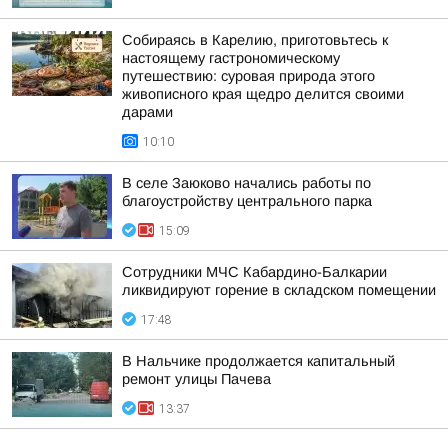
Собираясь в Карелию, приготовьтесь к
настоящему гастрономическому
путешествию: суровая природа этого
живописного края щедро делится своими
дарами
10:10
В селе Заюково начались работы по
благоустройству центрального парка
15:09
Сотрудники МЧС Кабардино-Балкарии
ликвидируют горение в складском помещении
17:48
В Нальчике продолжается капитальный
ремонт улицы Пачева
13:37