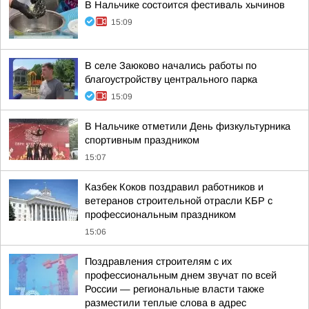
В Нальчике состоится фестиваль хычинов
15:09
В селе Заюково начались работы по
благоустройству центрального парка
15:09
В Нальчике отметили День физкультурника
спортивным праздником
15:07
Казбек Коков поздравил работников и
ветеранов строительной отрасли КБР с
профессиональным праздником
15:06
Поздравления строителям с их
профессиональным днем звучат по всей
России — региональные власти также
разместили теплые слова в адрес