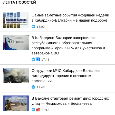
ЛЕНТА НОВОСТЕЙ
Самые заметные события уходящей недели
в Кабардино-Балкарии – в нашей подборке
18:00
В Кабардино-Балкарии завершилась
республиканская образовательная
программа «Герои КБР» для участников и
ветеранов СВО
17:48
Сотрудники МЧС Кабардино-Балкарии
ликвидируют горение в складском
помещении
17:48
В Баксане стартовал ремонт двух городских
улиц — Чемазокова и Бесланеева
17:13