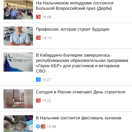
На Нальчикском ипподроме состоялся
Большой Всероссийский приз (Дерби)
15:09
Профессия, которая строит будущее
14:10
В Кабардино-Балкарии завершилась
республиканская образовательная программа
«Герои КБР» для участников и ветеранов
СВО
15:27
Сегодня в России отмечают День строителя
15:22
В Нальчике состоится фестиваль хычинов
15:09