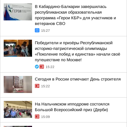
В Кабардино-Балкарии завершилась
республиканская образовательная
программа «Герои КБР» для участников и
ветеранов СВО
15:27
Победители и призёры Республиканской
историко-патриотической олимпиады
«Поколение побед и единства» начали своё
путешествие по Москве!
15:22
Сегодня в России отмечают День строителя
15:22
На Нальчикском ипподроме состоялся
Большой Всероссийский приз (Дерби)
15:09