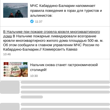
МЧС Кабардино-Балкарии напоминает
правила поведения в горах для туристов и
альпинистов:
11:37
В Нальчике при пожаре сгорела кровля многоквартирного
дома
В Нальчике пожарные ликвидировали возгорание
кровли многоквартирного жилого дома площадью 500 кв. м.
Об этом сообщили в главном управлении МЧС России по
Кабардино-Балкарии.//
Коммерсантъ Кавказ
10:46
Нальчик снова станет гастрономической
столицей!
10:30