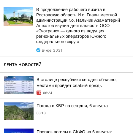
В продолжение рабочего визита в
Ростовскую область И.о. Главы местной
администрации г.о. Нальчик Азаматгерий
Ашхотов изучил деятельность ООО
«Экотранс» — одного из ведущих
региональных операторов Южного
федерального округа
Вчера, 20:21
ЛЕНТА НОВОСТЕЙ
В столице республики сегодня облачно,
местами пройдет слабый дождь
08:24
Погода в КБР на сегодня, 6 августа
08:18
Прогноз погоды в СКФО на 6 августа: