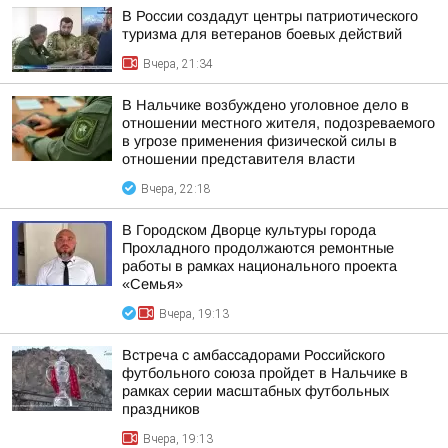
В России создадут центры патриотического
туризма для ветеранов боевых действий
Вчера, 21:34
В Нальчике возбуждено уголовное дело в
отношении местного жителя, подозреваемого
в угрозе применения физической силы в
отношении представителя власти
Вчера, 22:18
В Городском Дворце культуры города
Прохладного продолжаются ремонтные
работы в рамках национального проекта
«Семья»
Вчера, 19:13
Встреча с амбассадорами Российского
футбольного союза пройдет в Нальчике в
рамках серии масштабных футбольных
праздников
Вчера, 19:13