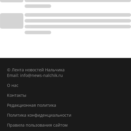
© Лента новостей Нальчика
Email:
info@news-nalchik.ru
О нас
Контакты
Редакционная политика
Политика конфиденциальности
Правила пользования сайтом