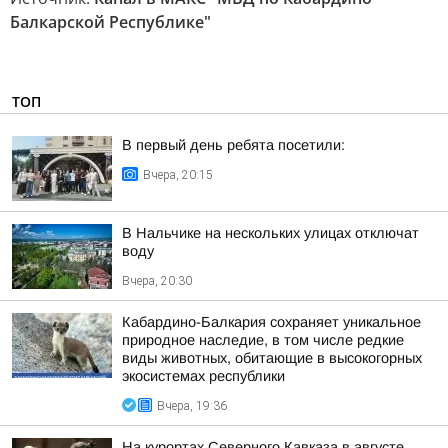
Балкарской Республике"
ТОП
В первый день ребята посетили:
Вчера, 20:15
В Нальчике на нескольких улицах отключат
воду
Вчера, 20:30
Кабардино-Балкария сохраняет уникальное
природное наследие, в том числе редкие
виды животных, обитающие в высокогорных
экосистемах республики
Вчера, 19:36
На курортах Северного Кавказа в августе