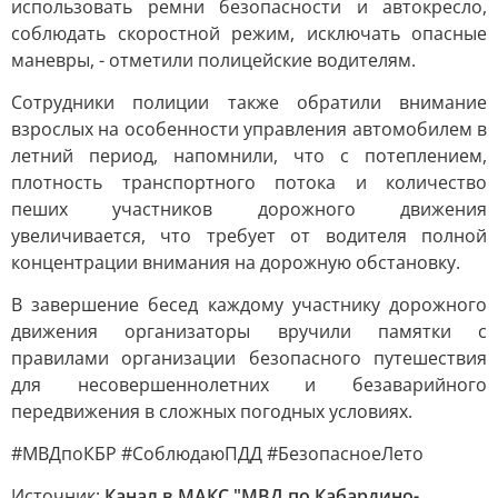
использовать ремни безопасности и автокресло,
соблюдать скоростной режим, исключать опасные
маневры, - отметили полицейские водителям.
Сотрудники полиции также обратили внимание
взрослых на особенности управления автомобилем в
летний период, напомнили, что с потеплением,
плотность транспортного потока и количество
пеших участников дорожного движения
увеличивается, что требует от водителя полной
концентрации внимания на дорожную обстановку.
В завершение бесед каждому участнику дорожного
движения организаторы вручили памятки с
правилами организации безопасного путешествия
для несовершеннолетних и безаварийного
передвижения в сложных погодных условиях.
#МВДпоКБР #СоблюдаюПДД #БезопасноеЛето
Источник:
Канал в МАКС "МВД по Кабардино-