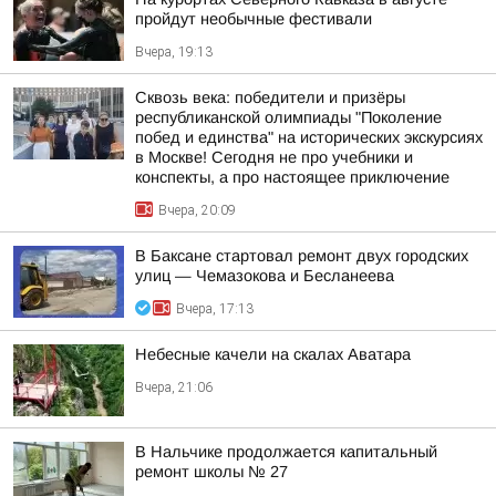
пройдут необычные фестивали
Вчера, 19:13
Сквозь века: победители и призёры
республиканской олимпиады "Поколение
побед и единства" на исторических экскурсиях
в Москве! Сегодня не про учебники и
конспекты, а про настоящее приключение
Вчера, 20:09
В Баксане стартовал ремонт двух городских
улиц — Чемазокова и Бесланеева
Вчера, 17:13
Небесные качели на скалах Аватара
Вчера, 21:06
В Нальчике продолжается капитальный
ремонт школы № 27