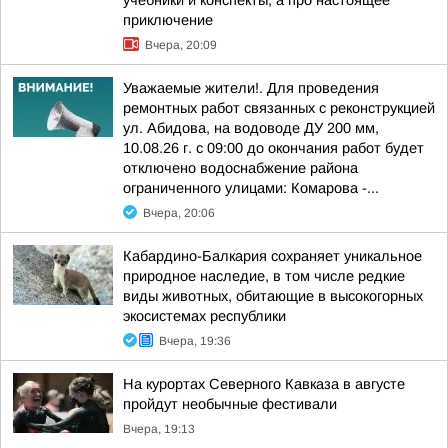
учебники и конспекты, а про настоящее
приключение
Вчера, 20:09
Уважаемые жители!. Для проведения
ремонтных работ связанных с реконструкцией
ул. Абидова, на водоводе ДУ 200 мм,
10.08.26 г. с 09:00 до окончания работ будет
отключено водоснабжение района
ограниченного улицами: Комарова -...
Вчера, 20:06
Кабардино-Балкария сохраняет уникальное
природное наследие, в том числе редкие
виды животных, обитающие в высокогорных
экосистемах республики
Вчера, 19:36
На курортах Северного Кавказа в августе
пройдут необычные фестивали
Вчера, 19:13