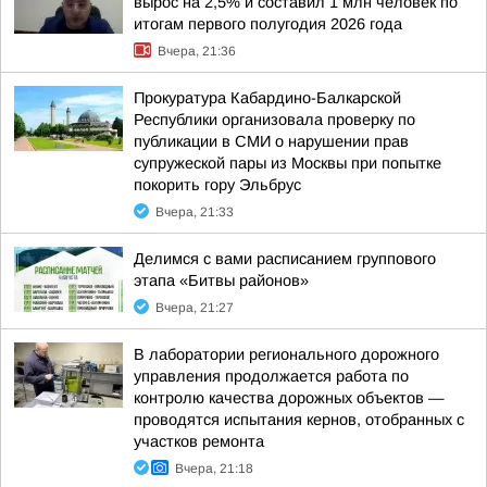
вырос на 2,5% и составил 1 млн человек по
итогам первого полугодия 2026 года
Вчера, 21:36
Прокуратура Кабардино-Балкарской
Республики организовала проверку по
публикации в СМИ о нарушении прав
супружеской пары из Москвы при попытке
покорить гору Эльбрус
Вчера, 21:33
Делимся с вами расписанием группового
этапа «Битвы районов»
Вчера, 21:27
В лаборатории регионального дорожного
управления продолжается работа по
контролю качества дорожных объектов —
проводятся испытания кернов, отобранных с
участков ремонта
Вчера, 21:18