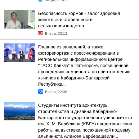
Вчера, 23:45
Безопасность кормов - залог здоровья
животных и стабильности
сельхозпроизводства
Вчера, 23:12
Главное из заявлений, а также
фоторепортаж с пресс-конференции в
Региональном информационном центре
"ТАСС Кавказ" в Пятигорске, посвященной
проведению чемпионата по приготовлению
хычинов в Кабардино-Балкарской
Республике...
Вчера, 22:36
Студенты института архитектуры,
строительства и дизайна Кабардино-
Балкарского государственного университета
им. Х. М. Бербекова (КБГУ) представят свои
работы на выставке, посвященной подъему
альпиниста Алексея Берберашвили...