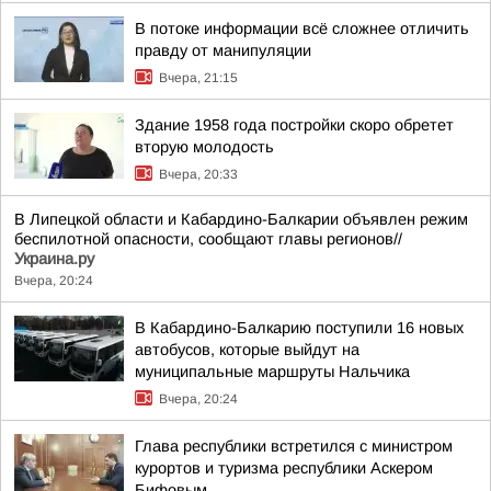
В потоке информации всё сложнее отличить
правду от манипуляции
Вчера, 21:15
Здание 1958 года постройки скоро обретет
вторую молодость
Вчера, 20:33
В Липецкой области и Кабардино-Балкарии объявлен режим
беспилотной опасности, сообщают главы регионов//
Украина.ру
Вчера, 20:24
В Кабардино-Балкарию поступили 16 новых
автобусов, которые выйдут на
муниципальные маршруты Нальчика
Вчера, 20:24
Глава республики встретился с министром
курортов и туризма республики Аскером
Бифовым