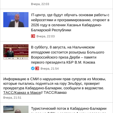
Вчера, 22:03
IT-центр, где будут обучать основам работы с
нейросетями и программированию, откроют в
2026 году в селении Хасанья Кабардино-
Балкарской Республики
Вчера, 22:03
В субботу, 8 августа, на Нальчикском
ипподроме состоится розыгрыш Большого
Всероссийского приза Дерби – памяти
первого президента КБР В.М. Кокова
Вчера, 21:54
Информацию в СМИ о нарушении прав супругов из Москвы,
которые пытались подняться на гору Эльбрус, проверит
прокуратура Кабардино-Балкарии, сообщили в ведомстве.
ТАСС/Кавказ в Максе
//
ТАСС/Кавказ
Вчера, 21:51
Туристический поток в Кабардино-Балкарии