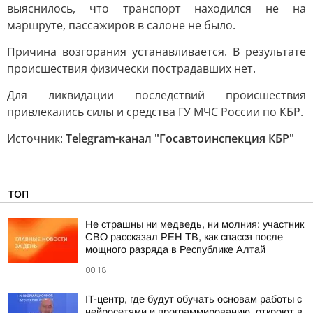
выяснилось, что транспорт находился не на
маршруте, пассажиров в салоне не было.
Причина возгорания устанавливается. В результате
происшествия физически пострадавших нет.
Для ликвидации последствий происшествия
привлекались силы и средства ГУ МЧС России по КБР.
Источник:
Telegram-канал "Госавтоинспекция КБР"
ТОП
Не страшны ни медведь, ни молния: участник
СВО рассказал РЕН ТВ, как спасся после
мощного разряда в Республике Алтай
00:18
IT-центр, где будут обучать основам работы с
нейросетями и программированию, откроют в