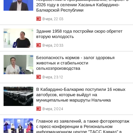
2026 году в селении Хасанья Кабардино-
Балкарской Республики
Вчера, 22:03
Здание 1958 года постройки скоро обретет
вторую молодость
Вчера, 20:33
Безопасность кормов - залог здоровья
животных и стабильности
сельхозпроизводства
Вчера, 23:12
В Кабардино-Балкарию поступили 16 новых
автобусов, которые выйдут на
муниципальные маршруты Нальчика
Вчера, 20:24
Главное из заявлений, а также фоторепортаж
с пресс-конференции в Региональном
информационном центре "ТАСС Кавказ" в