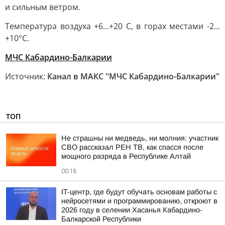
и сильным ветром.
Температура воздуха +6…+20 С, в горах местами -2…
+10°С.
МЧС Кабардино-Балкарии
Источник:
Канал в МАКС "МЧС Кабардино-Балкарии"
ТОП
Не страшны ни медведь, ни молния: участник
СВО рассказал РЕН ТВ, как спасся после
мощного разряда в Республике Алтай
00:18
IT-центр, где будут обучать основам работы с
нейросетями и программированию, откроют в
2026 году в селении Хасанья Кабардино-
Балкарской Республики