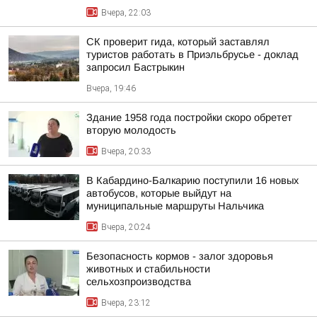
Вчера, 22:03
СК проверит гида, который заставлял
туристов работать в Приэльбрусье - доклад
запросил Бастрыкин
Вчера, 19:46
Здание 1958 года постройки скоро обретет
вторую молодость
Вчера, 20:33
В Кабардино-Балкарию поступили 16 новых
автобусов, которые выйдут на
муниципальные маршруты Нальчика
Вчера, 20:24
Безопасность кормов - залог здоровья
животных и стабильности
сельхозпроизводства
Вчера, 23:12