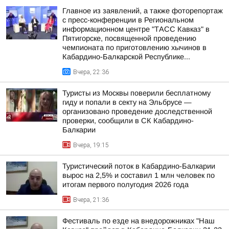
Главное из заявлений, а также фоторепортаж
с пресс-конференции в Региональном
информационном центре "ТАСС Кавказ" в
Пятигорске, посвященной проведению
чемпионата по приготовлению хычинов в
Кабардино-Балкарской Республике...
Вчера, 22:36
Туристы из Москвы поверили бесплатному
гиду и попали в секту на Эльбрусе —
организовано проведение доследственной
проверки, сообщили в СК Кабардино-
Балкарии
Вчера, 19:15
Туристический поток в Кабардино-Балкарии
вырос на 2,5% и составил 1 млн человек по
итогам первого полугодия 2026 года
Вчера, 21:36
Фестиваль по езде на внедорожниках "Наш