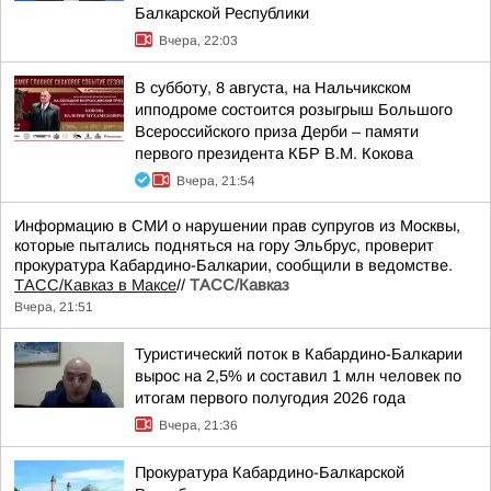
Балкарской Республики
Вчера, 22:03
В субботу, 8 августа, на Нальчикском
ипподроме состоится розыгрыш Большого
Всероссийского приза Дерби – памяти
первого президента КБР В.М. Кокова
Вчера, 21:54
Информацию в СМИ о нарушении прав супругов из Москвы,
которые пытались подняться на гору Эльбрус, проверит
прокуратура Кабардино-Балкарии, сообщили в ведомстве.
ТАСС/Кавказ в Максе
//
ТАСС/Кавказ
Вчера, 21:51
Туристический поток в Кабардино-Балкарии
вырос на 2,5% и составил 1 млн человек по
итогам первого полугодия 2026 года
Вчера, 21:36
Прокуратура Кабардино-Балкарской