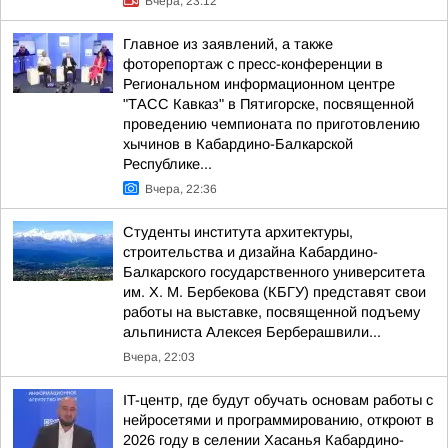
Вчера, 23:12
Главное из заявлений, а также
фоторепортаж с пресс-конференции в
Региональном информационном центре
"ТАСС Кавказ" в Пятигорске, посвященной
проведению чемпионата по приготовлению
хычинов в Кабардино-Балкарской
Республике...
Вчера, 22:36
Студенты института архитектуры,
строительства и дизайна Кабардино-
Балкарского государственного университета
им. Х. М. Бербекова (КБГУ) представят свои
работы на выставке, посвященной подъему
альпиниста Алексея Берберашвили...
Вчера, 22:03
IT-центр, где будут обучать основам работы с
нейросетями и программированию, откроют в
2026 году в селении Хасанья Кабардино-