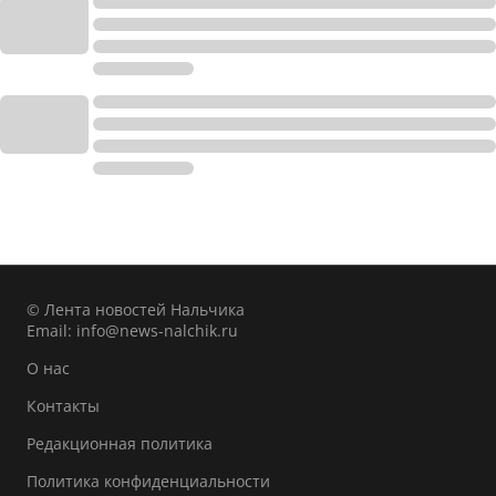
© Лента новостей Нальчика
Email:
info@news-nalchik.ru
О нас
Контакты
Редакционная политика
Политика конфиденциальности