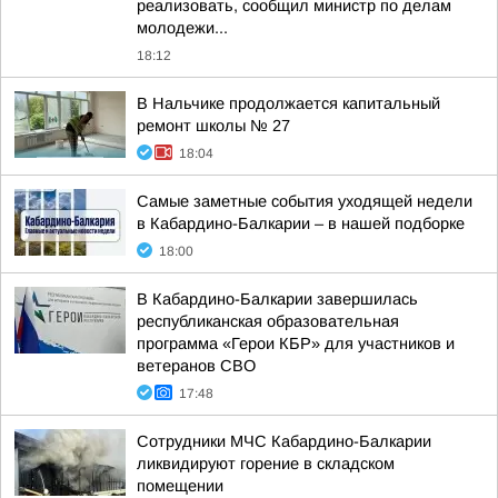
реализовать, сообщил министр по делам
молодежи...
18:12
В Нальчике продолжается капитальный
ремонт школы № 27
18:04
Самые заметные события уходящей недели
в Кабардино-Балкарии – в нашей подборке
18:00
В Кабардино-Балкарии завершилась
республиканская образовательная
программа «Герои КБР» для участников и
ветеранов СВО
17:48
Сотрудники МЧС Кабардино-Балкарии
ликвидируют горение в складском
помещении