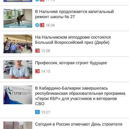
В Нальчике продолжается капитальный
ремонт школы № 27
18:04
На Нальчикском ипподроме состоялся
Большой Всероссийский приз (Дерби)
15:09
Профессия, которая строит будущее
14:10
В Кабардино-Балкарии завершилась
республиканская образовательная программа
«Герои КБР» для участников и ветеранов
СВО
15:27
Сегодня в России отмечают День строителя