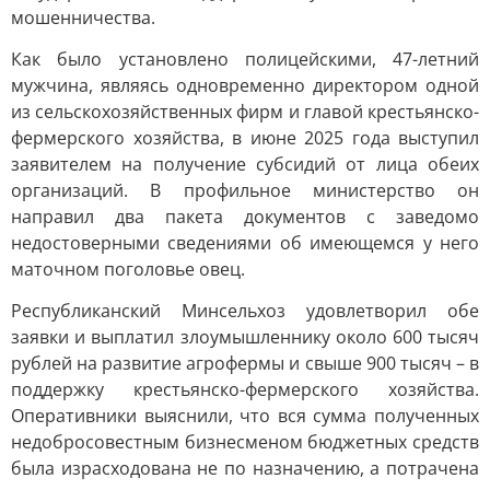
мошенничества.
Как было установлено полицейскими, 47-летний
мужчина, являясь одновременно директором одной
из сельскохозяйственных фирм и главой крестьянско-
фермерского хозяйства, в июне 2025 года выступил
заявителем на получение субсидий от лица обеих
организаций. В профильное министерство он
направил два пакета документов с заведомо
недостоверными сведениями об имеющемся у него
маточном поголовье овец.
Республиканский Минсельхоз удовлетворил обе
заявки и выплатил злоумышленнику около 600 тысяч
рублей на развитие агрофермы и свыше 900 тысяч – в
поддержку крестьянско-фермерского хозяйства.
Оперативники выяснили, что вся сумма полученных
недобросовестным бизнесменом бюджетных средств
была израсходована не по назначению, а потрачена