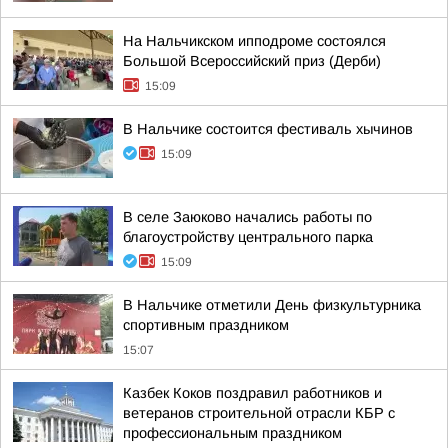
На Нальчикском ипподроме состоялся
Большой Всероссийский приз (Дерби)
15:09
В Нальчике состоится фестиваль хычинов
15:09
В селе Заюково начались работы по
благоустройству центрального парка
15:09
В Нальчике отметили День физкультурника
спортивным праздником
15:07
Казбек Коков поздравил работников и
ветеранов строительной отрасли КБР с
профессиональным праздником