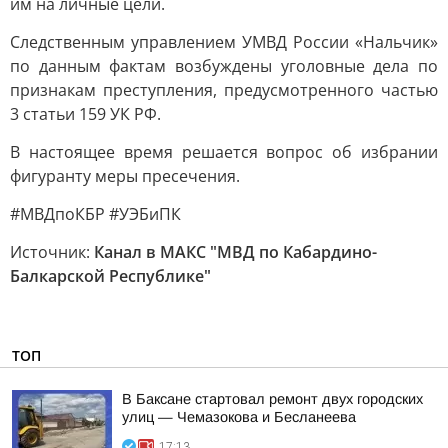
им на личные цели.
Следственным управлением УМВД России «Нальчик»
по данным фактам возбуждены уголовные дела по
признакам преступления, предусмотренного частью
3 статьи 159 УК РФ.
В настоящее время решается вопрос об избрании
фигуранту меры пресечения.
#МВДпоКБР #УЭБиПК
Источник:
Канал в МАКС "МВД по Кабардино-
Балкарской Республике"
ТОП
В Баксане стартовал ремонт двух городских
улиц — Чемазокова и Бесланеева
17:13