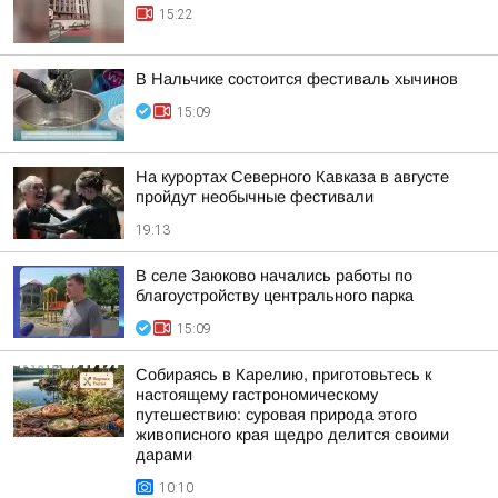
15:22
В Нальчике состоится фестиваль хычинов
15:09
На курортах Северного Кавказа в августе
пройдут необычные фестивали
19:13
В селе Заюково начались работы по
благоустройству центрального парка
15:09
Собираясь в Карелию, приготовьтесь к
настоящему гастрономическому
путешествию: суровая природа этого
живописного края щедро делится своими
дарами
10:10