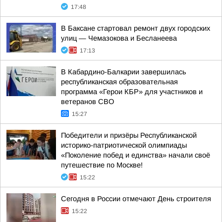
17:48
В Баксане стартовал ремонт двух городских
улиц — Чемазокова и Бесланеева
17:13
В Кабардино-Балкарии завершилась
республиканская образовательная
программа «Герои КБР» для участников и
ветеранов СВО
15:27
Победители и призёры Республиканской
историко-патриотической олимпиады
«Поколение побед и единства» начали своё
путешествие по Москве!
15:22
Сегодня в России отмечают День строителя
15:22