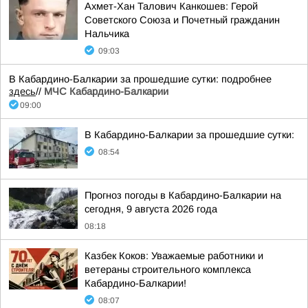
Ахмет-Хан Талович Канкошев: Герой
Советского Союза и Почетный гражданин
Нальчика
09:03
В Кабардино-Балкарии за прошедшие сутки: подробнее
здесь
//
МЧС Кабардино-Балкарии
09:00
В Кабардино-Балкарии за прошедшие сутки:
08:54
Прогноз погоды в Кабардино-Балкарии на
сегодня, 9 августа 2026 года
08:18
Казбек Коков: Уважаемые работники и
ветераны строительного комплекса
Кабардино-Балкарии!
08:07