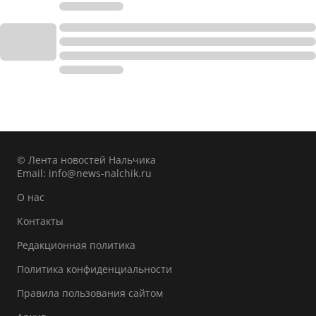
© Лента новостей Нальчика
Email:
info@news-nalchik.ru
О нас
Контакты
Редакционная политика
Политика конфиденциальности
Правила пользования сайтом