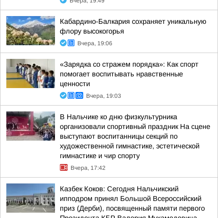
Вчера, 19:49
Кабардино-Балкария сохраняет уникальную
флору высокогорья
Вчера, 19:06
«Зарядка со стражем порядка»: Как спорт
помогает воспитывать нравственные
ценности
Вчера, 19:03
В Нальчике ко дню физкультурника
организовали спортивный праздник На сцене
выступают воспитанницы секций по
художественной гимнастике, эстетической
гимнастике и чир спорту
Вчера, 17:42
Казбек Коков: Сегодня Нальчикский
ипподром принял Большой Всероссийский
приз (Дерби), посвященный памяти первого