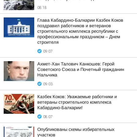
08:18
Глава Кабардино-Балкарии Казбек Коков
поздравил работников и ветеранов
строительного комплекса республики с
профессиональным праздником – Днем
строителя
09:07
Ахмет-Хан Талович Канкошев: Герой
Советского Союза и Почетный гражданин
Нальчика
09:03
Казбек Коков: Уважаемые работники и
ветераны строительного комплекса
Кабардино-Балкарии!
08:07
Опубликованы схемы избирательных
участков