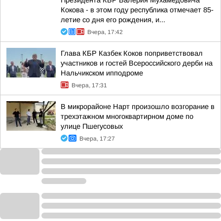
Президента КБР Валерия Мухамедовича
Кокова - в этом году республика отмечает 85-
летие со дня его рождения, и...
Вчера, 17:42
Глава КБР Казбек Коков поприветствовал
участников и гостей Всероссийского дерби на
Нальчикском ипподроме
Вчера, 17:31
В микрорайоне Нарт произошло возгорание в
трехэтажном многоквартирном доме по
улице Пшегусовых
Вчера, 17:27