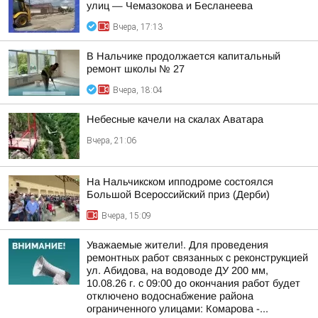
улиц — Чемазокова и Бесланеева
Вчера, 17:13
В Нальчике продолжается капитальный
ремонт школы № 27
Вчера, 18:04
Небесные качели на скалах Аватара
Вчера, 21:06
На Нальчикском ипподроме состоялся
Большой Всероссийский приз (Дерби)
Вчера, 15:09
Уважаемые жители!. Для проведения
ремонтных работ связанных с реконструкцией
ул. Абидова, на водоводе ДУ 200 мм,
10.08.26 г. с 09:00 до окончания работ будет
отключено водоснабжение района
ограниченного улицами: Комарова -...