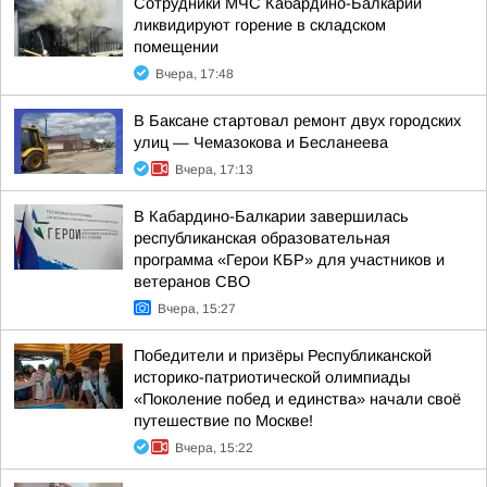
Сотрудники МЧС Кабардино-Балкарии
ликвидируют горение в складском
помещении
Вчера, 17:48
В Баксане стартовал ремонт двух городских
улиц — Чемазокова и Бесланеева
Вчера, 17:13
В Кабардино-Балкарии завершилась
республиканская образовательная
программа «Герои КБР» для участников и
ветеранов СВО
Вчера, 15:27
Победители и призёры Республиканской
историко-патриотической олимпиады
«Поколение побед и единства» начали своё
путешествие по Москве!
Вчера, 15:22