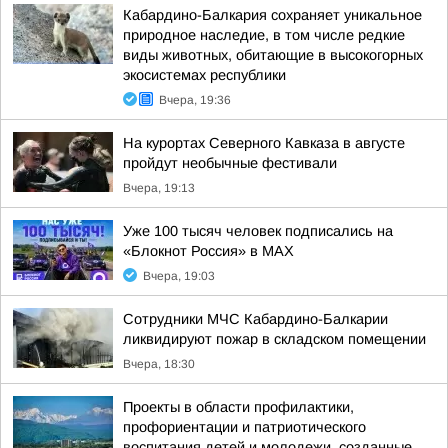
Кабардино-Балкария сохраняет уникальное
природное наследие, в том числе редкие
виды животных, обитающие в высокогорных
экосистемах республики
Вчера, 19:36
На курортах Северного Кавказа в августе
пройдут необычные фестивали
Вчера, 19:13
Уже 100 тысяч человек подписались на
«Блокнот Россия» в МАХ
Вчера, 19:03
Сотрудники МЧС Кабардино-Балкарии
ликвидируют пожар в складском помещении
Вчера, 18:30
Проекты в области профилактики,
профориентации и патриотического
воспитания детей и молодежи, созданные