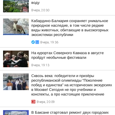
воду
Вчера, 20:30
Кабардино-Балкария сохраняет уникальное
природное наследие, в том числе редкие
виды животных, обитающие в высокогорных
экосистемах республики
Вчера, 19:36
На курортах Северного Кавказа в августе
пройдут необычные фестивали
Вчера, 19:13
Сквозь века: победители и призёры
республиканской олимпиады "Поколение
побед и единства" на исторических экскурсиях
в Москве! Сегодня не про учебники и
конспекты, а про настоящее приключение
Вчера, 20:09
В Баксане стартовал ремонт двух городских