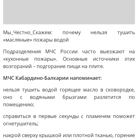
Мы_Честно_Скажем: почему нельзя тушить
«масляные» пожары водой
Подразделения МЧС России часто выезжают на
«кухонные пожары». Основные источники этих
возгораний – подгорание пищи на плите.
МЧС Кабардино-Балкарии напоминает:
нельзя тушить водой горящее масло в сковородке,
оно с водяными брызгами разлетится по
помещению;
справиться в первые секунды с пламенем поможет
огнетушитель;
накрой сверху крышкой или плотной тканью, горение