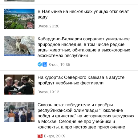
В Нальчике на нескольких улицах отключат
воду
Вчера, 20:30
Кабардино-Балкария сохраняет уникальное
природное наследие, в том числе редкие
виды животных, обитающие в высокогорных
экосистемах республики
Вчера, 19:36
На курортах Северного Кавказа в августе
пройдут необычные фестивали
Вчера, 19:13
Сквозь века: победители и призёры
республиканской олимпиады "Поколение
побед и единства" на исторических экскурсиях
в Москве! Сегодня не про учебники и
конспекты, а про настоящее приключение
Вчера, 20:09