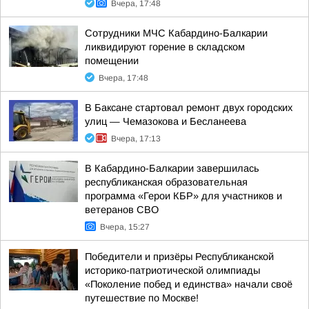
Вчера, 17:48
Сотрудники МЧС Кабардино-Балкарии
ликвидируют горение в складском
помещении
Вчера, 17:48
В Баксане стартовал ремонт двух городских
улиц — Чемазокова и Бесланеева
Вчера, 17:13
В Кабардино-Балкарии завершилась
республиканская образовательная
программа «Герои КБР» для участников и
ветеранов СВО
Вчера, 15:27
Победители и призёры Республиканской
историко-патриотической олимпиады
«Поколение побед и единства» начали своё
путешествие по Москве!