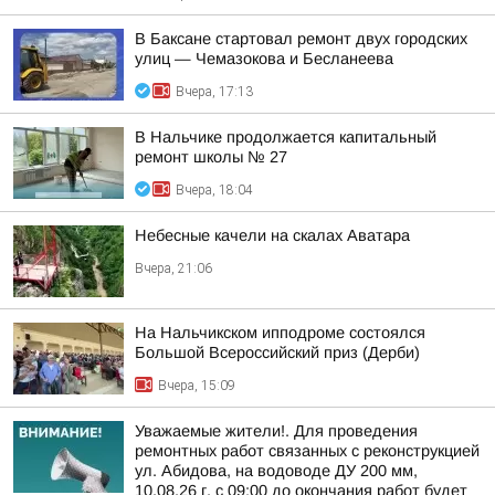
В Баксане стартовал ремонт двух городских
улиц — Чемазокова и Бесланеева
Вчера, 17:13
В Нальчике продолжается капитальный
ремонт школы № 27
Вчера, 18:04
Небесные качели на скалах Аватара
Вчера, 21:06
На Нальчикском ипподроме состоялся
Большой Всероссийский приз (Дерби)
Вчера, 15:09
Уважаемые жители!. Для проведения
ремонтных работ связанных с реконструкцией
ул. Абидова, на водоводе ДУ 200 мм,
10.08.26 г. с 09:00 до окончания работ будет