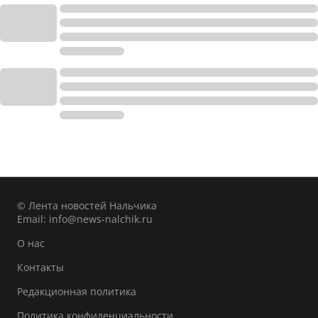
© Лента новостей Нальчика
Email:
info@news-nalchik.ru
О нас
Контакты
Редакционная политика
Политика конфиденциальности