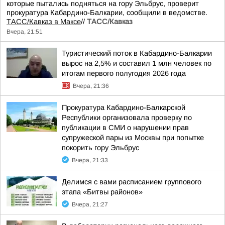
которые пытались подняться на гору Эльбрус, проверит
прокуратура Кабардино-Балкарии, сообщили в ведомстве.
ТАСС/Кавказ в Максе
//
ТАСС/Кавказ
Вчера, 21:51
Туристический поток в Кабардино-Балкарии
вырос на 2,5% и составил 1 млн человек по
итогам первого полугодия 2026 года
Вчера, 21:36
Прокуратура Кабардино-Балкарской
Республики организовала проверку по
публикации в СМИ о нарушении прав
супружеской пары из Москвы при попытке
покорить гору Эльбрус
Вчера, 21:33
Делимся с вами расписанием группового
этапа «Битвы районов»
Вчера, 21:27