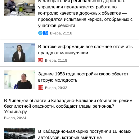
В лаборатории регионального дорожного
управления продолжается работа по
контролю качества дорожных объектов —
проводятся испытания кернов, отобранных с
участков ремонта
Вчера, 21:18
В потоке информации всё сложнее отличить
правду от манипуляции
Вчера, 21:15
Здание 1958 года постройки скоро обретет
вторую молодость
Вчера, 20:33
В Липецкой области и Кабардино-Балкарии объявлен режим
беспилотной опасности, сообщают главы регионов//
Украина.ру
Вчера, 20:24
В Кабардино-Балкарию поступили 16 новых
автобусов, которые выйдут на