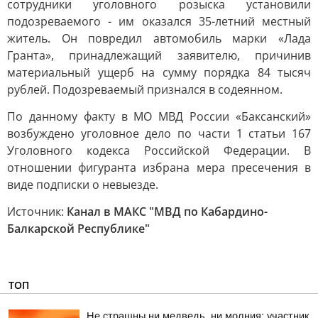
сотрудники уголовного розыска установили
подозреваемого - им оказался 35-летний местный
житель. Он повредил автомобиль марки «Лада
Гранта», принадлежащий заявителю, причинив
материальный ущерб на сумму порядка 84 тысяч
рублей. Подозреваемый признался в содеянном.
По данному факту в МО МВД России «Баксанский»
возбуждено уголовное дело по части 1 статьи 167
Уголовного кодекса Российской Федерации. В
отношении фигуранта избрана мера пресечения в
виде подписки о невыезде.
Источник:
Канал в МАКС "МВД по Кабардино-
Балкарской Республике"
ТОП
Не страшны ни медведь, ни молния: участник