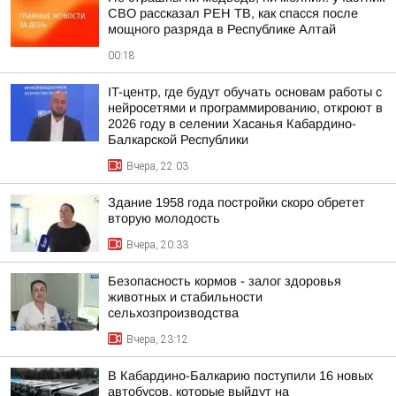
СВО рассказал РЕН ТВ, как спасся после
мощного разряда в Республике Алтай
00:18
IT-центр, где будут обучать основам работы с
нейросетями и программированию, откроют в
2026 году в селении Хасанья Кабардино-
Балкарской Республики
Вчера, 22:03
Здание 1958 года постройки скоро обретет
вторую молодость
Вчера, 20:33
Безопасность кормов - залог здоровья
животных и стабильности
сельхозпроизводства
Вчера, 23:12
В Кабардино-Балкарию поступили 16 новых
автобусов, которые выйдут на