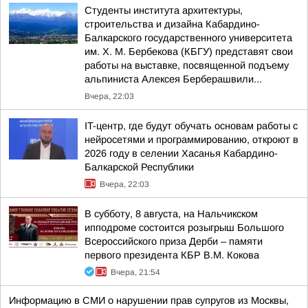
Студенты института архитектуры,
строительства и дизайна Кабардино-
Балкарского государственного университета
им. Х. М. Бербекова (КБГУ) представят свои
работы на выставке, посвященной подъему
альпиниста Алексея Берберашвили...
Вчера, 22:03
IT-центр, где будут обучать основам работы с
нейросетями и программированию, откроют в
2026 году в селении Хасанья Кабардино-
Балкарской Республики
Вчера, 22:03
В субботу, 8 августа, на Нальчикском
ипподроме состоится розыгрыш Большого
Всероссийского приза Дерби – памяти
первого президента КБР В.М. Кокова
Вчера, 21:54
Информацию в СМИ о нарушении прав супругов из Москвы,