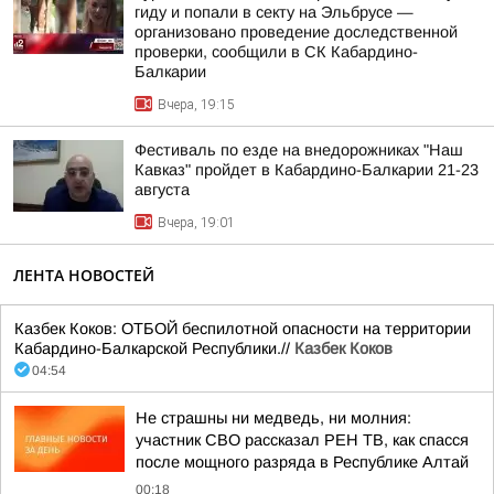
гиду и попали в секту на Эльбрусе —
организовано проведение доследственной
проверки, сообщили в СК Кабардино-
Балкарии
Вчера, 19:15
Фестиваль по езде на внедорожниках "Наш
Кавказ" пройдет в Кабардино-Балкарии 21-23
августа
Вчера, 19:01
ЛЕНТА НОВОСТЕЙ
Казбек Коков: ОТБОЙ беспилотной опасности на территории
Кабардино-Балкарской Республики.//
Казбек Коков
04:54
Не страшны ни медведь, ни молния:
участник СВО рассказал РЕН ТВ, как спасся
после мощного разряда в Республике Алтай
00:18