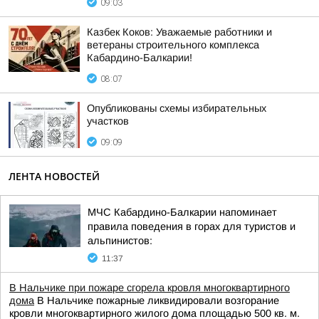
09:03
Казбек Коков: Уважаемые работники и
ветераны строительного комплекса
Кабардино-Балкарии!
08:07
Опубликованы схемы избирательных
участков
09:09
ЛЕНТА НОВОСТЕЙ
МЧС Кабардино-Балкарии напоминает
правила поведения в горах для туристов и
альпинистов:
11:37
В Нальчике при пожаре сгорела кровля многоквартирного
дома
В Нальчике пожарные ликвидировали возгорание
кровли многоквартирного жилого дома площадью 500 кв. м.