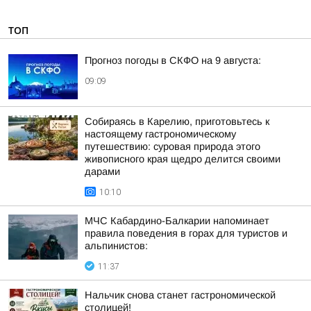
ТОП
Прогноз погоды в СКФО на 9 августа:
09:09
Собираясь в Карелию, приготовьтесь к
настоящему гастрономическому
путешествию: суровая природа этого
живописного края щедро делится своими
дарами
10:10
МЧС Кабардино-Балкарии напоминает
правила поведения в горах для туристов и
альпинистов:
11:37
Нальчик снова станет гастрономической
столицей!