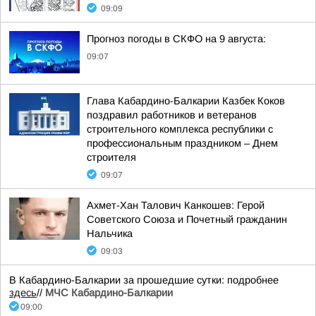
09:09
Прогноз погоды в СКФО на 9 августа:
09:07
Глава Кабардино-Балкарии Казбек Коков
поздравил работников и ветеранов
строительного комплекса республики с
профессиональным праздником – Днем
строителя
09:07
Ахмет-Хан Талович Канкошев: Герой
Советского Союза и Почетный гражданин
Нальчика
09:03
В Кабардино-Балкарии за прошедшие сутки: подробнее
здесь
//
МЧС Кабардино-Балкарии
09:00