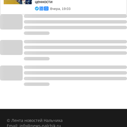
ценности
Вчера, 19:03
© Лента новостей Нальчика
Email:
info@news-nalchik.ru