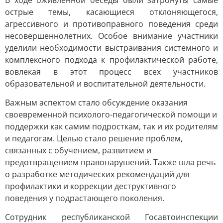
В ходе оживленной беседы были затронуты самые
острые темы, касающиеся отклоняющегося,
агрессивного и противоправного поведения среди
несовершеннолетних. Особое внимание участники
уделили необходимости выстраивания системного и
комплексного подхода к профилактической работе,
вовлекая в этот процесс всех участников
образовательной и воспитательной деятельности.
Важным аспектом стало обсуждение оказания
своевременной психолого-педагогической помощи и
поддержки как самим подросткам, так и их родителям
и педагогам. Целью стало решение проблем,
связанных с обучением, развитием и
предотвращением правонарушений. Также шла речь
о разработке методических рекомендаций для
профилактики и коррекции деструктивного
поведения у подрастающего поколения.
Сотрудник республиканской Госавтоинспекции