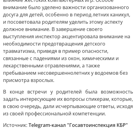
влияние жестоких компьютерных игр. Особое
внимание было уделено важности организованного
досуга для детей, особенно в период летних каникул,
и посоветовала родителям уделить этому аспекту
должное внимание. В завершение своего
выступления инспектор акцентировала внимание на
необходимости предотвращения детского
травматизма, приведя в пример опасности,
связанные с падениями из окон, химическими и
лекарственными отравлениями, а также
пребыванием несовершеннолетних у водоемов без
присмотра взрослых.
В конце встречи у родителей была возможность
задать интересующие их вопросы спикерам, которые,
в свою очередь, дали исчерпывающие ответы, исходя
из своей профессиональной компетенции.
Источник:
Telegram-канал "Госавтоинспекция КБР"