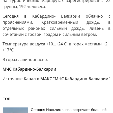
на туристических маршрутах зарегистрированы 22
группы, 192 человека.
Сегодня в Кабардино- Балкарии облачно с
прояснениями. Кратковременный дождь, в
отдельных районах сильный дождь, ливень в
сочетании с грозой, градом и сильным ветром.
Температура воздуха +10…+24 С, в горах местами +2…
+17°С.
В горах лавиноопасно.
МЧС Кабардино-Балкарии
Источник:
Канал в МАКС "МЧС Кабардино-Балкарии"
ТОП
Сегодня Нальчик вновь встречает большой