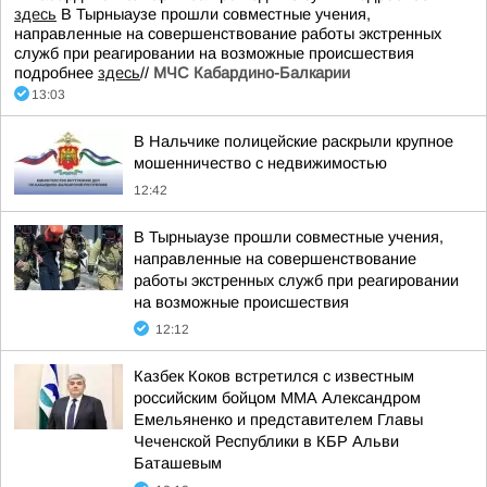
здесь
В Тырныаузе прошли совместные учения,
направленные на совершенствование работы экстренных
служб при реагировании на возможные происшествия
подробнее
здесь
//
МЧС Кабардино-Балкарии
13:03
В Нальчике полицейские раскрыли крупное
мошенничество с недвижимостью
12:42
В Тырныаузе прошли совместные учения,
направленные на совершенствование
работы экстренных служб при реагировании
на возможные происшествия
12:12
Казбек Коков встретился с известным
российским бойцом ММА Александром
Емельяненко и представителем Главы
Чеченской Республики в КБР Альви
Баташевым