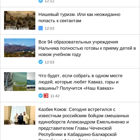
12:12
Нишевый туризм. Или как неожиданно
попасть к сектантам
12:03
Все 94 образовательных учреждения
Нальчика полностью готовы к приему детей в
новом учебном году
12:03
Что будет, если собрать в одном месте
людей, которые любят Кавказ, горы и
машины? Получится «Наш Кавказ»
11:42
Казбек Коков: Сегодня встретился с
известным российским бойцом смешанных
единоборств Александром Емельяненко и
представителем Главы Чеченской
Республики в Кабардино-Балкарской