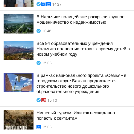
14:27
В Нальчике полицейские раскрыли крупное
мошенничество с недвижимостью
10:48
Все 94 образовательных учреждения
Нальчика полностью готовы к приему детей в
новом учебном году
12:03
В рамках национального проекта «Семья» в
городском округе Баксан продолжается
строительство нового дошкольного
образовательного учреждения
15:10
Нишевый туризм. Или как неожиданно
попасть к сектантам
12:03