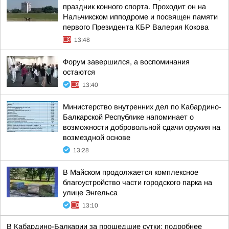
праздник конного спорта. Проходит он на
Нальчикском ипподроме и посвящен памяти
первого Президента КБР Валерия Кокова
13:48
Форум завершился, а воспоминания
остаются
13:40
Министерство внутренних дел по Кабардино-
Балкарской Республике напоминает о
возможности добровольной сдачи оружия на
возмездной основе
13:28
В Майском продолжается комплексное
благоустройство части городского парка на
улице Энгельса
13:10
В Кабардино-Балкарии за прошедшие сутки: подробнее