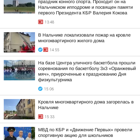
праздник конного спорта. Проходит он на
Нальчикском ипподроме и посвящен памяти
первого Президента КБР Валерия Кокова
13:48
В Нальчике локализовали пожар на кровле
многоквартирного жилого дома
14:55
На базе Центра уличного баскетбола прошли
соревнования по баскетболу 3x3 «Оранжевый
мяч», приуроченные к празднованию Дня
физкультурника
15:06
Кровля многоквартирного дома загорелась в
Нальчике
15:33
МВД по КБР и «Движение Первых» провели
спортивную акцию для школьников