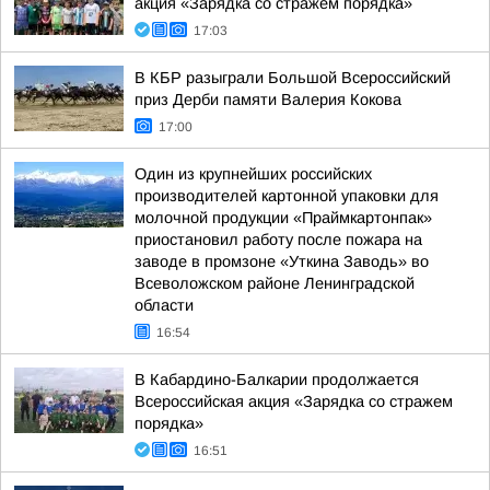
акция «Зарядка со стражем порядка»
17:03
В КБР разыграли Большой Всероссийский
приз Дерби памяти Валерия Кокова
17:00
Один из крупнейших российских
производителей картонной упаковки для
молочной продукции «Праймкартонпак»
приостановил работу после пожара на
заводе в промзоне «Уткина Заводь» во
Всеволожском районе Ленинградской
области
16:54
В Кабардино-Балкарии продолжается
Всероссийская акция «Зарядка со стражем
порядка»
16:51