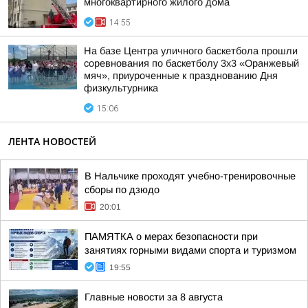
многоквартирного жилого дома
14:55
На базе Центра уличного баскетбола прошли
соревнования по баскетболу 3x3 «Оранжевый
мяч», приуроченные к празднованию Дня
физкультурника
15:06
ЛЕНТА НОВОСТЕЙ
В Нальчике проходят учебно-тренировочные
сборы по дзюдо
20:01
ПАМЯТКА о мерах безопасности при
занятиях горными видами спорта и туризмом
19:55
Главные новости за 8 августа