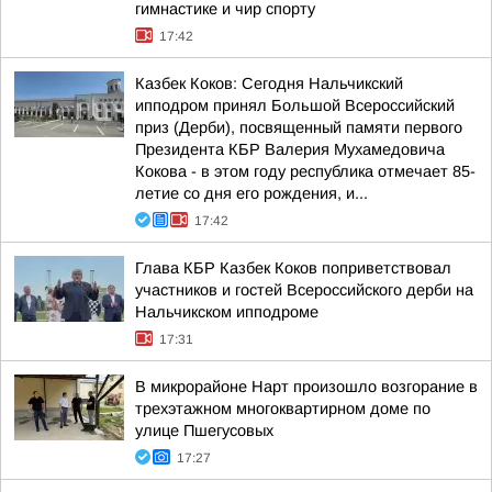
гимнастике и чир спорту
17:42
Казбек Коков: Сегодня Нальчикский
ипподром принял Большой Всероссийский
приз (Дерби), посвященный памяти первого
Президента КБР Валерия Мухамедовича
Кокова - в этом году республика отмечает 85-
летие со дня его рождения, и...
17:42
Глава КБР Казбек Коков поприветствовал
участников и гостей Всероссийского дерби на
Нальчикском ипподроме
17:31
В микрорайоне Нарт произошло возгорание в
трехэтажном многоквартирном доме по
улице Пшегусовых
17:27