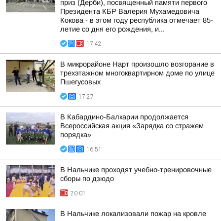
приз (Дерби), посвященный памяти первого
Президента КБР Валерия Мухамедовича
Кокова - в этом году республика отмечает 85-
летие со дня его рождения, и...
17:42
В микрорайоне Нарт произошло возгорание в
трехэтажном многоквартирном доме по улице
Пшегусовых
17:27
В Кабардино-Балкарии продолжается
Всероссийская акция «Зарядка со стражем
порядка»
16:51
В Нальчике проходят учебно-тренировочные
сборы по дзюдо
20:01
В Нальчике локализовали пожар на кровле