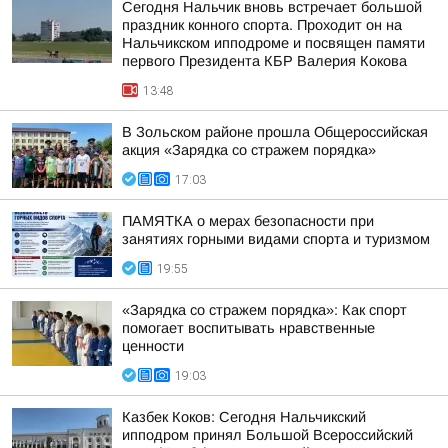
Сегодня Нальчик вновь встречает большой
праздник конного спорта. Проходит он на
Нальчикском ипподроме и посвящен памяти
первого Президента КБР Валерия Кокова
13:48
В Зольском районе прошла Общероссийская
акция «Зарядка со стражем порядка»
17:03
ПАМЯТКА о мерах безопасности при
занятиях горными видами спорта и туризмом
19:55
«Зарядка со стражем порядка»: Как спорт
помогает воспитывать нравственные
ценности
19:03
Казбек Коков: Сегодня Нальчикский
ипподром принял Большой Всероссийский