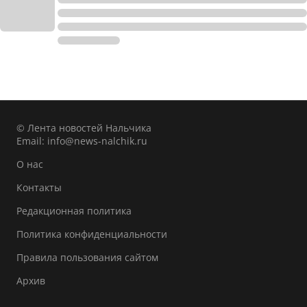
© Лента новостей Нальчика
Email:
info@news-nalchik.ru
О нас
Контакты
Редакционная политика
Политика конфиденциальности
Правила пользования сайтом
Архив