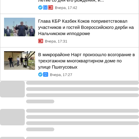
летие со дня его рождения, и...
Вчера, 17:42
Глава КБР Казбек Коков поприветствовал
участников и гостей Всероссийского дерби на
Нальчикском ипподроме
Вчера, 17:31
В микрорайоне Нарт произошло возгорание в
трехэтажном многоквартирном доме по
улице Пшегусовых
Вчера, 17:27