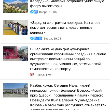
Кабардино-Балкария сохраняет уникальную
флору высокогорья
Вчера, 19:06
«Зарядка со стражем порядка»: Как спорт
помогает воспитывать нравственные
ценности
Вчера, 19:03
В Нальчике ко дню физкультурника
организовали спортивный праздник На сцене
выступают воспитанницы секций по
художественной гимнастике, эстетической
гимнастике и чир спорту
Вчера, 17:42
Казбек Коков: Сегодня Нальчикский
ипподром принял Большой Всероссийский
приз (Дерби), посвященный памяти первого
Президента КБР Валерия Мухамедовича
Кокова - в этом году республика отмечает 85-