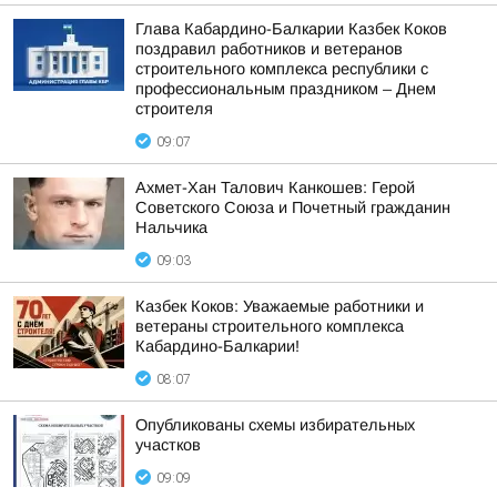
Глава Кабардино-Балкарии Казбек Коков
поздравил работников и ветеранов
строительного комплекса республики с
профессиональным праздником – Днем
строителя
09:07
Ахмет-Хан Талович Канкошев: Герой
Советского Союза и Почетный гражданин
Нальчика
09:03
Казбек Коков: Уважаемые работники и
ветераны строительного комплекса
Кабардино-Балкарии!
08:07
Опубликованы схемы избирательных
участков
09:09