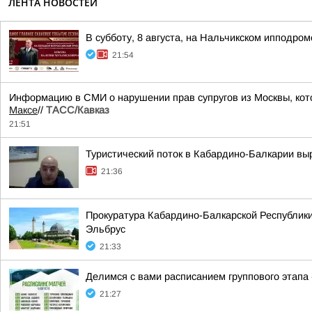
ЛЕНТА НОВОСТЕЙ
В субботу, 8 августа, на Нальчикском ипподро
21:54
Информацию в СМИ о нарушении прав супругов из Москвы, кот
Максе
//
ТАСС/Кавказ
21:51
Туристический поток в Кабардино-Балкарии выр
21:36
Прокуратура Кабардино-Балкарской Республики
Эльбрус
21:33
Делимся с вами расписанием группового этапа
21:27