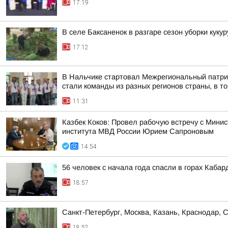
17:19
В селе Баксаненок в разгаре сезон уборки куку
17:12
В Нальчике стартовал Межрегиональный патри
стали команды из разных регионов страны, в то
11:31
Казбек Коков: Провел рабочую встречу с Мин
института МВД России Юрием Сапроновым
14:54
56 человек с начала года спасли в горах Каба
18:57
Санкт-Петербург, Москва, Казань, Краснодар, 
18:52