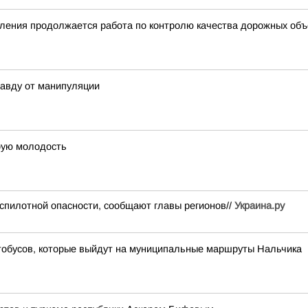
ления продолжается работа по контролю качества дорожных объе
равду от манипуляции
орую молодость
спилотной опасности, сообщают главы регионов//
Украина.ру
тобусов, которые выйдут на муниципальные маршруты Нальчика