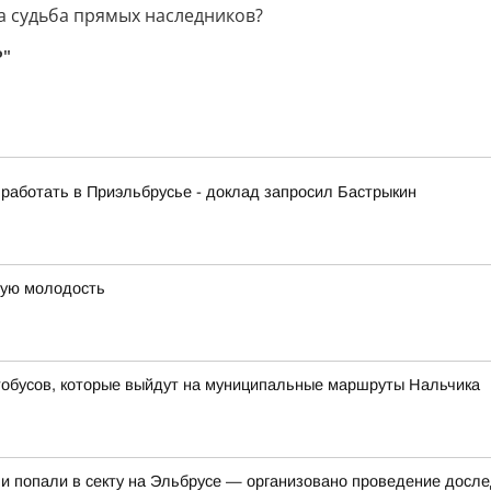
а судьба прямых наследников?
Р"
 работать в Приэльбрусье - доклад запросил Бастрыкин
рую молодость
тобусов, которые выйдут на муниципальные маршруты Нальчика
 и попали в секту на Эльбрусе — организовано проведение досл