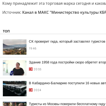
Кому принадлежит эта торговая марка сегодня и каков
Источник:
Канал в МАКС "Министерство культуры КБ
ТОП
СК проверит гида, который заставлял туристов
19:46
Здание 1958 года постройки скоро обретет вто
20:33
В Кабардино-Балкарию поступили 16 новых ав
20:24
Туристы из Москвы поверили бесплатному гиду