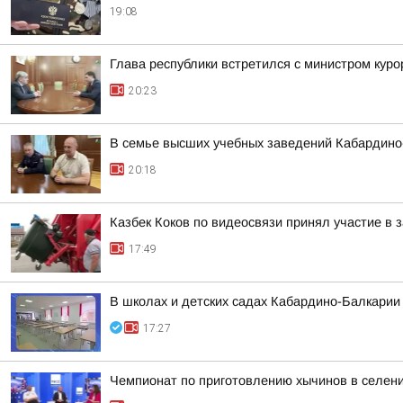
19:08
Глава республики встретился с министром кур
20:23
В семье высших учебных заведений Кабардино-
20:18
Казбек Коков по видеосвязи принял участие в
17:49
В школах и детских садах Кабардино-Балкарии
17:27
Чемпионат по приготовлению хычинов в селен