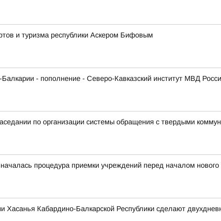
ортов и туризма республики Аскером Бифовым
Балкарии - пополнение - Северо-Кавказский институт МВД Росс
 заседании по организации системы обращения с твердыми комм
 началась процедура приемки учреждений перед началом нового 
ии Хасанья Кабардино-Балкарской Республики сделают двухдне