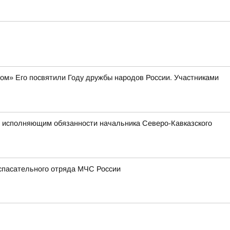
м» Его посвятили Году дружбы народов России. Участниками
о исполняющим обязанности начальника Северо-Кавказского
-спасательного отряда МЧС России