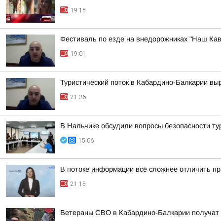
19:15
Фестиваль по езде на внедорожниках "Наш Кав
19:01
Туристический поток в Кабардино-Балкарии выр
21:36
В Нальчике обсудили вопросы безопасности ту
15:06
В потоке информации всё сложнее отличить пр
21:15
Ветераны СВО в Кабардино-Балкарии получат