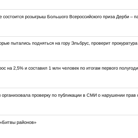
ме состоится розыгрыш Большого Всероссийского приза Дерби – п
орые пытались подняться на гору Эльбрус, проверит прокуратур
ос на 2,5% и составил 1 млн человек по итогам первого полугоди
 организовала проверку по публикации в СМИ о нарушении прав с
 «Битвы районов»