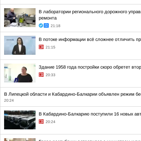
В лаборатории регионального дорожного управ
ремонта
21:18
В потоке информации всё сложнее отличить п
21:15
Здание 1958 года постройки скоро обретет вт
20:33
В Липецкой области и Кабардино-Балкарии объявлен режим бе
20:24
В Кабардино-Балкарию поступили 16 новых ав
20:24