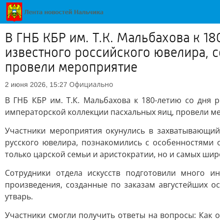
В ГНБ КБР им. Т.К. Мальбахова к 1
известного российского ювелира, 
провели мероприятие
Официально
2 июня 2026, 15:27
В ГНБ КБР им. Т.К. Мальбахова к 180-летию со дня
императорской коллекции пасхальных яиц, провели м
Участники мероприятия окунулись в захватывающий
русского ювелира, познакомились с особенностями
только царской семьи и аристократии, но и самых ши
Сотрудники отдела искусств подготовили много 
произведения, созданные по заказам августейших ос
утварь.
Участники смогли получить ответы на вопросы: Как о