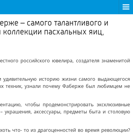
ерже – самого талантливого и
й коллекции пасхальных яиц,
естного российского ювелира, создателя знаменитой
ли удивительную историю жизни самого выдающегося
ых техник, узнали почему Фаберже был любимцем не
ентацию, чтобы продемонстрировать эксклюзивные
 – украшения, аксессуары, предметы быта и столовую
 хоть что- то из драгоценностей во время революции?