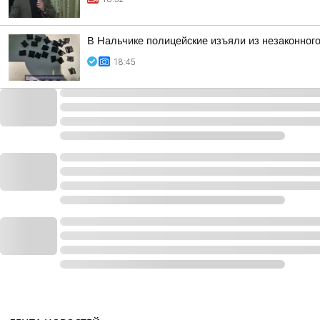
В Нальчике полицейские изъяли из незаконного
18:45